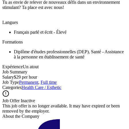
Tu as envie de relever de nouveaux défis dans un environnement
stimulant? Ta place est avec nous!
Langues
Français parlé et écrit - Élevé
Formations
Diplôme d'études professionnelles (DEP), Santé - Assistance
à la personne en établissement de santé
ExpérienceUn atout
Job Summary
Salary
$29 per hour
Job Type
Permanent
,
Full time
Categories
Health Care / Esthetic
Job Offer Inactive
This job offer is no longer available. It may have expired or been
removed by the employer.
About the Company