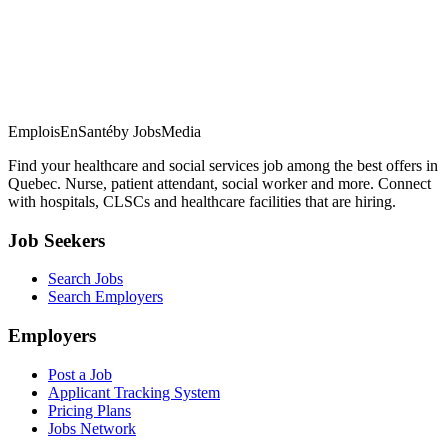
EmploisEnSanté
by JobsMedia
Find your healthcare and social services job among the best offers in
Quebec. Nurse, patient attendant, social worker and more. Connect
with hospitals, CLSCs and healthcare facilities that are hiring.
Job Seekers
Search Jobs
Search Employers
Employers
Post a Job
Applicant Tracking System
Pricing Plans
Jobs Network