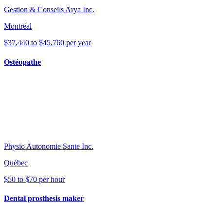
Gestion & Conseils Arya Inc.
Montréal
$37,440 to $45,760 per year
Ostéopathe
Physio Autonomie Sante Inc.
Québec
$50 to $70 per hour
Dental prosthesis maker