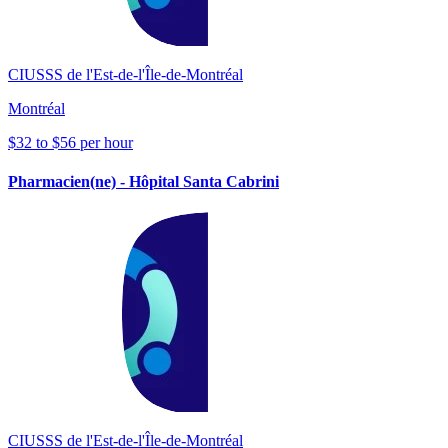
CIUSSS de l'Est-de-l'Île-de-Montréal
Montréal
$32 to $56 per hour
Pharmacien(ne) - Hôpital Santa Cabrini
CIUSSS de l'Est-de-l'Île-de-Montréal