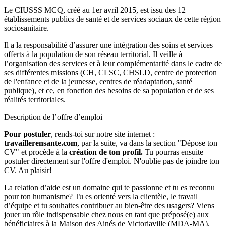
Le CIUSSS MCQ, créé au 1er avril 2015, est issu des 12
établissements publics de santé et de services sociaux de cette région
sociosanitaire.
Il a la responsabilité d’assurer une intégration des soins et services
offerts à la population de son réseau territorial. Il veille à
l’organisation des services et à leur complémentarité dans le cadre de
ses différentes missions (CH, CLSC, CHSLD, centre de protection
de l'enfance et de la jeunesse, centres de réadaptation, santé
publique), et ce, en fonction des besoins de sa population et de ses
réalités territoriales.
Description de l’offre d’emploi
Pour postuler
, rends-toi sur notre site internet :
travaillerensante.com
, par la suite, va dans la section "Dépose ton
CV" et procède à la
création de ton profil.
Tu pourras ensuite
postuler directement sur l'offre d'emploi. N'oublie pas de joindre ton
CV. Au plaisir!
La relation d’aide est un domaine qui te passionne et tu es reconnu
pour ton humanisme? Tu es orienté vers la clientèle, le travail
d’équipe et tu souhaites contribuer au bien-être des usagers? Viens
jouer un rôle indispensable chez nous en tant que préposé(e) aux
bénéficiaires à la Maison des Ainés de Victoriaville (MDA-MA).