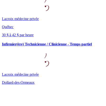
Lacroix médecine privée
Québec
30 $ à 42 $ par heure
Infirmier(ère) Technicienne / Clinicienne - Temps partiel
Lacroix médecine privée
Dollard-des-Ormeaux