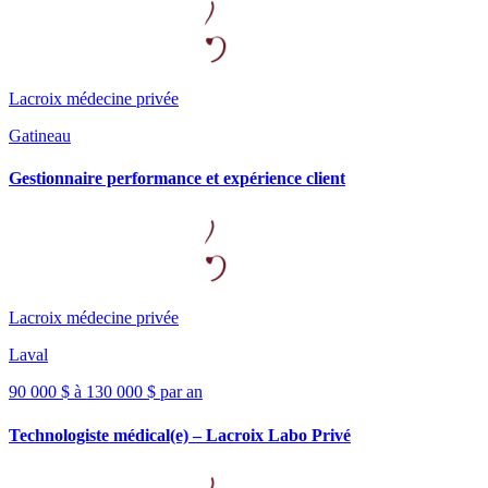
Lacroix médecine privée
Gatineau
Gestionnaire performance et expérience client
Lacroix médecine privée
Laval
90 000 $ à 130 000 $ par an
Technologiste médical(e) – Lacroix Labo Privé