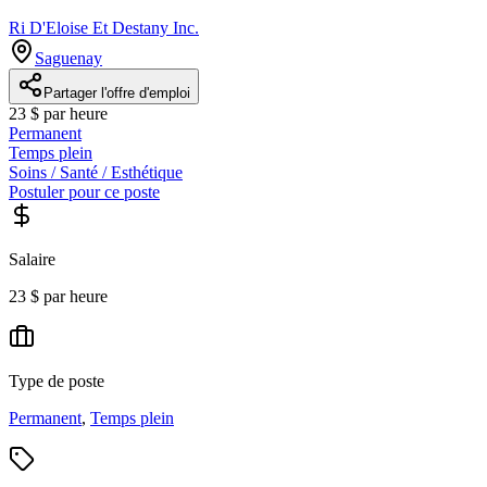
Ri D'Eloise Et Destany Inc.
Saguenay
Partager l'offre d'emploi
23 $ par heure
Permanent
Temps plein
Soins / Santé / Esthétique
Postuler pour ce poste
Salaire
23 $ par heure
Type de poste
Permanent
,
Temps plein