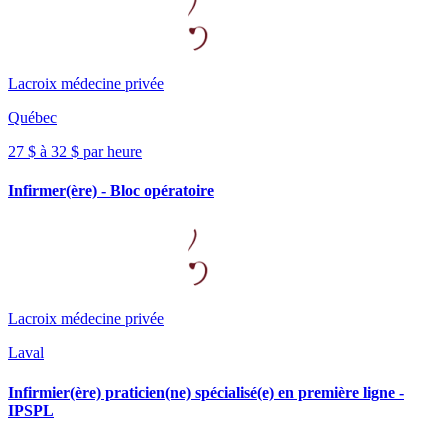
Lacroix médecine privée
Québec
27 $ à 32 $ par heure
Infirmer(ère) - Bloc opératoire
Lacroix médecine privée
Laval
Infirmier(ère) praticien(ne) spécialisé(e) en première ligne -
IPSPL