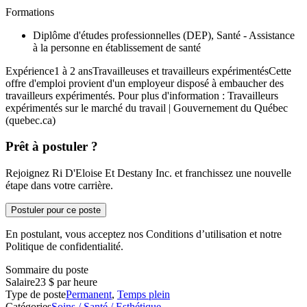
Formations
Diplôme d'études professionnelles (DEP), Santé - Assistance
à la personne en établissement de santé
Expérience1 à 2 ansTravailleuses et travailleurs expérimentésCette
offre d'emploi provient d'un employeur disposé à embaucher des
travailleurs expérimentés. Pour plus d'information : Travailleurs
expérimentés sur le marché du travail | Gouvernement du Québec
(quebec.ca)
Prêt à postuler ?
Rejoignez Ri D'Eloise Et Destany Inc. et franchissez une nouvelle
étape dans votre carrière.
Postuler pour ce poste
En postulant, vous acceptez nos Conditions d’utilisation et notre
Politique de confidentialité.
Sommaire du poste
Salaire
23 $ par heure
Type de poste
Permanent
,
Temps plein
Catégories
Soins / Santé / Esthétique