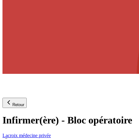
Retour
Infirmer(ère) - Bloc opératoire
Lacroix médecine privée