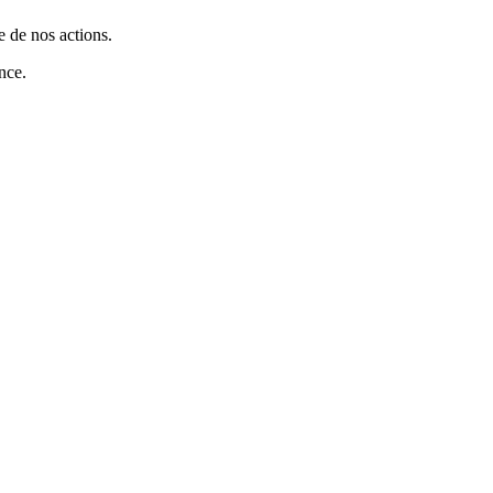
 de nos actions.
nce.