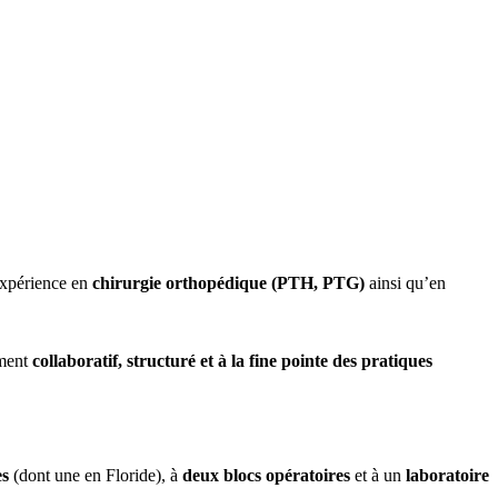
expérience en
chirurgie orthopédique (PTH, PTG)
ainsi qu’en
ement
collaboratif, structuré et à la fine pointe des pratiques
es
(dont une en Floride), à
deux blocs opératoires
et à un
laboratoire