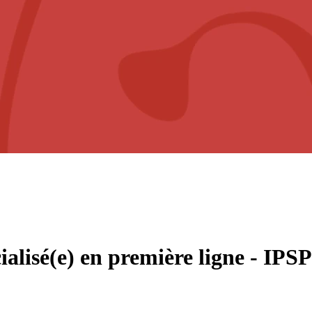
cialisé(e) en première ligne - IPS