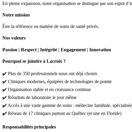
En pleine expansion, notre organisation se distingue par son esprit d’
Notre mission
Être la référence en matière de soins de santé privés.
Nos valeurs
Passion | Respect | Intégrité | Engagement | Innovation
Pourquoi se joindre à Lacroix ?
✔️ Plus de 350 professionnels nous ont déjà choisis
✔️ Cliniques modernes, équipées de technologies de pointe
✔️ Organisation stable et en croissance continue
✔️ Résultats de laboratoire le jour même
✔️ Accès à une vaste gamme de soins : médecine familiale, spécialisée
✔️ Réseau de 17 cliniques partout au Québec (et une en Floride)
Responsabilités principales