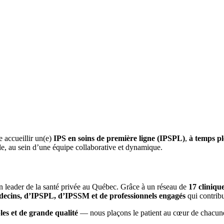
 accueillir un(e)
IPS en soins de première ligne (IPSPL)
,
à temps pl
lle, au sein d’une équipe collaborative et dynamique.
leader de la santé privée au Québec. Grâce à un réseau de
17 cliniqu
ecins, d’IPSPL, d’IPSSM et de professionnels engagés
qui contribu
les et de grande qualité
— nous plaçons le patient au cœur de chacune