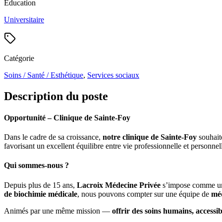
Éducation
Universitaire
Catégorie
Soins / Santé / Esthétique
,
Services sociaux
Description du poste
Opportunité – Clinique de Sainte-Foy
Dans le cadre de sa croissance,
notre clinique de Sainte-Foy
souhaite
favorisant un excellent équilibre entre vie professionnelle et personne
Qui sommes-nous ?
Depuis plus de 15 ans,
Lacroix Médecine Privée
s’impose comme un 
de biochimie médicale
, nous pouvons compter sur une équipe de
méd
Animés par une même mission —
offrir des soins humains, accessib