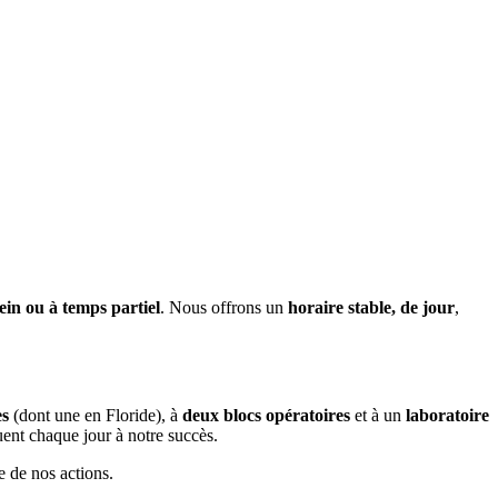
ein ou à temps partiel
. Nous offrons un
horaire stable, de jour
,
es
(dont une en Floride), à
deux blocs opératoires
et à un
laboratoire
ent chaque jour à notre succès.
 de nos actions.