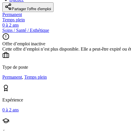
Partager l'offre d'emploi
Permanent
Temps plein
0 à 2 ans
Soins / Santé / Esthétique
Offre d’emploi inactive
Cette offre d’emploi n’est plus disponible. Elle a peut-être expiré ou é
Type de poste
Permanent
,
Temps plein
Expérience
0 à 2 ans