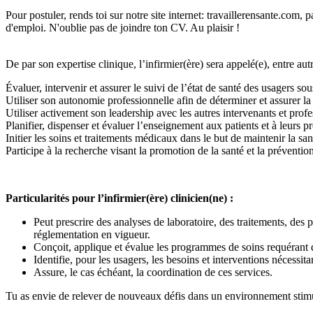
Pour postuler, rends toi sur notre site internet: travaillerensante.com, 
d'emploi. N'oublie pas de joindre ton CV. Au plaisir !
De par son expertise clinique, l’infirmier(ère) sera appelé(e), entre autr
Évaluer, intervenir et assurer le suivi de l’état de santé des usagers sou
Utiliser son autonomie professionnelle afin de déterminer et assurer la 
Utiliser activement son leadership avec les autres intervenants et profes
Planifier, dispenser et évaluer l’enseignement aux patients et à leurs p
Initier les soins et traitements médicaux dans le but de maintenir la sant
Participe à la recherche visant la promotion de la santé et la préventio
Particularités pour l’infirmier(ère) clinicien(ne) :
Peut prescrire des analyses de laboratoire, des traitements, des
réglementation en vigueur.
Conçoit, applique et évalue les programmes de soins requérant
Identifie, pour les usagers, les besoins et interventions nécessi
Assure, le cas échéant, la coordination de ces services.
Tu as envie de relever de nouveaux défis dans un environnement stimu