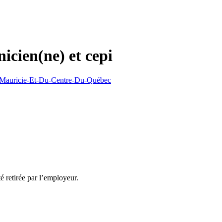
nicien(ne) et cepi
La Mauricie-Et-Du-Centre-Du-Québec
té retirée par l’employeur.