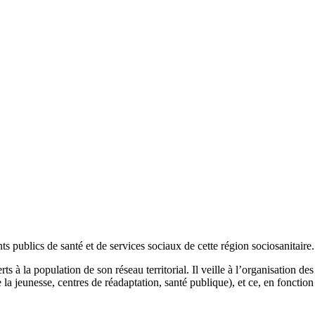
 publics de santé et de services sociaux de cette région sociosanitaire.
erts à la population de son réseau territorial. Il veille à l’organisation d
eunesse, centres de réadaptation, santé publique), et ce, en fonction de