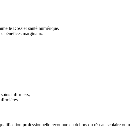
omme le Dossier santé numérique.
des bénéfices marginaux.
soins infirmiers;
infirmières.
ualification professionnelle reconnue en dehors du réseau scolaire ou uni