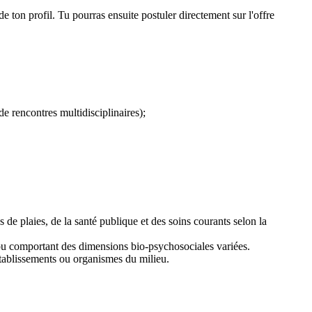
de ton profil. Tu pourras ensuite postuler directement sur l'offre
de rencontres multidisciplinaires);
de plaies, de la santé publique et des soins courants selon la
ou comportant des dimensions bio-psychosociales variées.
s établissements ou organismes du milieu.