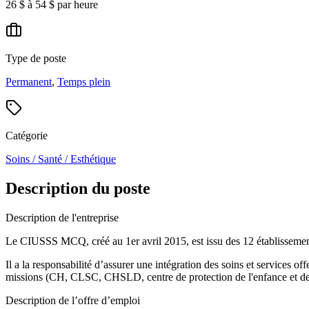
26 $ à 54 $ par heure
Type de poste
Permanent
,
Temps plein
Catégorie
Soins / Santé / Esthétique
Description du poste
Description de l'entreprise
Le CIUSSS MCQ, créé au 1er avril 2015, est issu des 12 établissements
Il a la responsabilité d’assurer une intégration des soins et services off
missions (CH, CLSC, CHSLD, centre de protection de l'enfance et de la j
Description de l’offre d’emploi