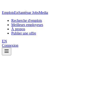
EmploisEnSanté
par JobsMedia
Recherche d'emplois
Meilleurs employeurs
À propos
Publier une offre
EN
Connexion