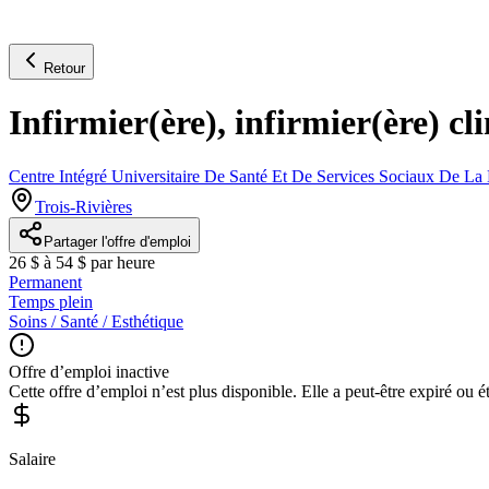
Retour
Infirmier(ère), infirmier(ère) cli
Centre Intégré Universitaire De Santé Et De Services Sociaux De 
Trois-Rivières
Partager l'offre d'emploi
26 $ à 54 $ par heure
Permanent
Temps plein
Soins / Santé / Esthétique
Offre d’emploi inactive
Cette offre d’emploi n’est plus disponible. Elle a peut-être expiré ou é
Salaire