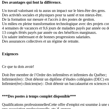
Des avantages qui font la différence.
Un travail valorisant où tu auras un impact sur le bien-être des gens.
Des activités sociales et physiques pour ta santé et ton mieux-être.
De la formation sur mesure et l'accès à des postes de gestion.
Un milieu en pleine transformation technologique avec des projets c
4 semaines de vacances et 9,6 jours de maladies payés par année ou 
13 congés fériés payés par année ou des bénéfices marginaux.
Un salaire intéressant et de bonnes progressions salariales.
Des assurances collectives et un régime de retraite.
Exigences
Ce que tu dois avoir!
Doit être membre de l’Ordre des infirmières et infirmiers du Québec;
Infirmier(ère) : Doit détenir un diplôme d’études collégiales (DEC) en 
Infirmier(ère) clinicien(ne) : Doit détenir un baccalauréat en sciences 
***Des postes à temps complet disponible***
Qualifications professionnellesCette offre d'emploi est soumise à une q
une association professionnelle, etc.)Langues