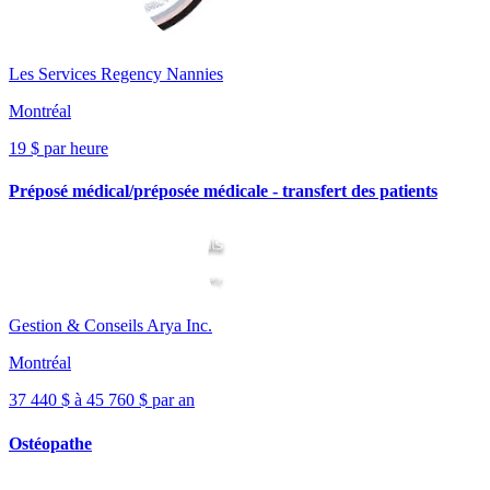
Les Services Regency Nannies
Montréal
19 $ par heure
Préposé médical/préposée médicale - transfert des patients
Gestion & Conseils Arya Inc.
Montréal
37 440 $ à 45 760 $ par an
Ostéopathe