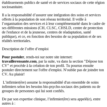
établissements publics de santé et de services sociaux de cette région
sociosanitaire.
Il a la responsabilité d’assurer une intégration des soins et services
offerts à la population de son réseau territorial. Il veille à
l’organisation des services et à leur complémentarité dans le cadre de
ses différentes missions (CH, CLSC, CHSLD, centre de protection
de l'enfance et de la jeunesse, centres de réadaptation, santé
publique), et ce, en fonction des besoins de sa population et de ses
réalités territoriales.
Description de l’offre d’emploi
Pour postuler
, rends-toi sur notre site internet:
travaillerensante.com
, par la suite, va dans la section "Dépose ton
CV" et procède à la création de ton profil. Tu pourras ensuite
postuler directement sur l'offre d'emploi. N'oublie pas de joindre ton
CV. Au plaisir!
L’infirmier(ère) assume la responsabilité d'un ensemble de soins
infirmiers selon les besoins bio-psycho-sociaux des patients ou de
groupes de personnes qui lui sont confiés.
De par son expertise clinique, l’infirmier(ère) sera appelé(e), entre
autres à :