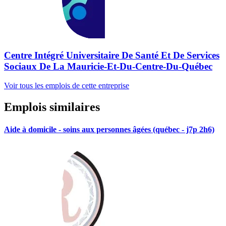
Centre Intégré Universitaire De Santé Et De Services
Sociaux De La Mauricie-Et-Du-Centre-Du-Québec
Voir tous les emplois de cette entreprise
Emplois similaires
Aide à domicile - soins aux personnes âgées (québec - j7p 2h6)