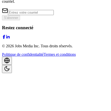
courriel.
S'abonner
Restez connecté
©
2026
Jobs Media Inc.
Tous droits réservés.
Politique de confidentialité
Termes et conditions