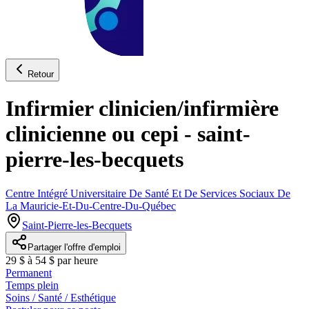
Retour
Infirmier clinicien/infirmière
clinicienne ou cepi - saint-
pierre-les-becquets
Centre Intégré Universitaire De Santé Et De Services Sociaux De
La Mauricie-Et-Du-Centre-Du-Québec
Saint-Pierre-les-Becquets
Partager l'offre d'emploi
29 $ à 54 $ par heure
Permanent
Temps plein
Soins / Santé / Esthétique