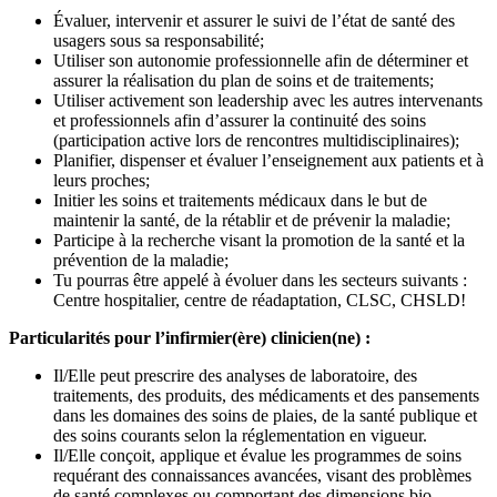
Évaluer, intervenir et assurer le suivi de l’état de santé des
usagers sous sa responsabilité;
Utiliser son autonomie professionnelle afin de déterminer et
assurer la réalisation du plan de soins et de traitements;
Utiliser activement son leadership avec les autres intervenants
et professionnels afin d’assurer la continuité des soins
(participation active lors de rencontres multidisciplinaires);
Planifier, dispenser et évaluer l’enseignement aux patients et à
leurs proches;
Initier les soins et traitements médicaux dans le but de
maintenir la santé, de la rétablir et de prévenir la maladie;
Participe à la recherche visant la promotion de la santé et la
prévention de la maladie;
Tu pourras être appelé à évoluer dans les secteurs suivants :
Centre hospitalier, centre de réadaptation, CLSC, CHSLD!
Particularités pour l’infirmier(ère) clinicien(ne) :
Il/Elle peut prescrire des analyses de laboratoire, des
traitements, des produits, des médicaments et des pansements
dans les domaines des soins de plaies, de la santé publique et
des soins courants selon la réglementation en vigueur.
Il/Elle conçoit, applique et évalue les programmes de soins
requérant des connaissances avancées, visant des problèmes
de santé complexes ou comportant des dimensions bio-