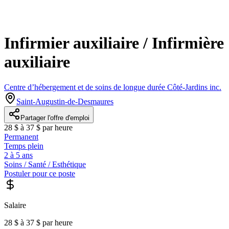
Infirmier auxiliaire / Infirmière
auxiliaire
Centre d’hébergement et de soins de longue durée Côté-Jardins inc.
Saint-Augustin-de-Desmaures
Partager l'offre d'emploi
28 $ à 37 $ par heure
Permanent
Temps plein
2 à 5 ans
Soins / Santé / Esthétique
Postuler pour ce poste
Salaire
28 $ à 37 $ par heure