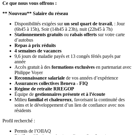
Ce que nous vous offrons :
** Nouveau** Salaire du réseau
Disponibilités exigées sur
un seul quart de travail
, : Jour
(6h45 à 15h), Soir (14h45 à 23h), nuit (22h45 à 7h)
Stationnements gratuits
ou
rabais offerts
sur votre carte
d’autobus
Repas à prix réduits
4 semaines de vacances
9,6 jours de maladie payés et 13 congés fériés payés par
année
Accès gratuit à des
formations exclusives
en partenariat avec
Philippe Voyer
Reconnaissance salariale
de vos années d’expérience
Assurances collectives Beneva - FIQ
Régime de retraite RREGOP
Équipe de
gestionnaires présente et à l’écoute
Milieu
familial et chaleureux
, favorisant la continuité des
soins et le développement d’un lien de confiance avec nos
résidents
Profil recherché :
Permis de l’OIIAQ