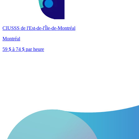
CIUSSS de l'Est-de-l'Île-de-Montréal
Montréal
59 $ à 74 $ par heure