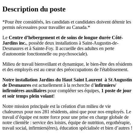
Description du poste
*Pour être considérés, les candidats et candidates doivent détenir les
permis nécessaires pour travailler au Canada.*
Le
Centre d’hébergement et de soins de longue durée Côté-
Jardins inc.
, possède deux installations à Saint-Augustin-de-
Desmaures et à Sainte-Foy. Il accueille des adultes en perte
d'autonomie fonctionnelle ou psychosociale).
Milieu de travail bienveillant et dynamique, le bien-être des résidents
et des employés est au cœur des préoccupations de l'établissement.
Notre installation Jardins du Haut Saint Laurent à St Augustin
de Desmaures
est actuellement à la recherche d’
infirmiers/
infirmières auxiliaires
pour compléter ses équipes,
1
poste de jour
et soir temps plein volant
!
Notre mission principale est la création d'un milieu de vie
chaleureux pour nos 281 résidents, ainsi que pour nos employés. Le
travail d’équipe est notre force pour une prise en charge globale de
notre clientèle : service des loisirs, équipe de nutrition, ergothérapie,
travail social, infirmiers(ères), éducation spécialisée et bien d’autres !