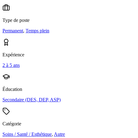
Type de poste
Permanent
,
Temps plein
Expérience
2 à 5 ans
Éducation
Secondaire (DES, DEP, ASP)
Catégorie
Soins / Santé / Esthétique
,
Autre