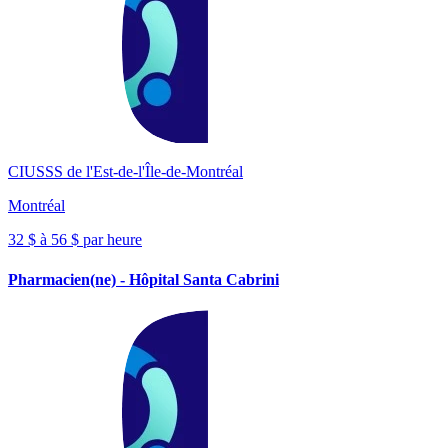
CIUSSS de l'Est-de-l'Île-de-Montréal
Montréal
32 $ à 56 $ par heure
Pharmacien(ne) - Hôpital Santa Cabrini