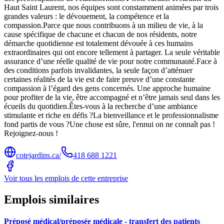
Haut Saint Laurent, nos équipes sont constamment animées par trois
grandes valeurs : le dévouement, la compétence et la
compassion.Parce que nous contribuons à un milieu de vie, à la
cause spécifique de chacune et chacun de nos résidents, notre
démarche quotidienne est totalement dévouée à ces humains
extraordinaires qui ont encore tellement à partager. La seule véritable
assurance d’une réelle qualité de vie pour notre communauté.Face à
des conditions parfois invalidantes, la seule façon d’atténuer
certaines réalités de la vie est de faire preuve d’une constante
compassion à l’égard des gens concernés. Une approche humaine
pour profiter de la vie, être accompagné et n’être jamais seul dans les
écueils du quotidien.Êtes-vous à la recherche d’une ambiance
stimulante et riche en défis ?La bienveillance et le professionnalisme
fond partis de vous ?Une chose est sûre, l'ennui on ne connaît pas !
Rejoignez-nous !
cotejardins.ca/
418 688 1221
Voir tous les emplois de cette entreprise
Emplois similaires
Préposé médical/préposée médicale - transfert des patients