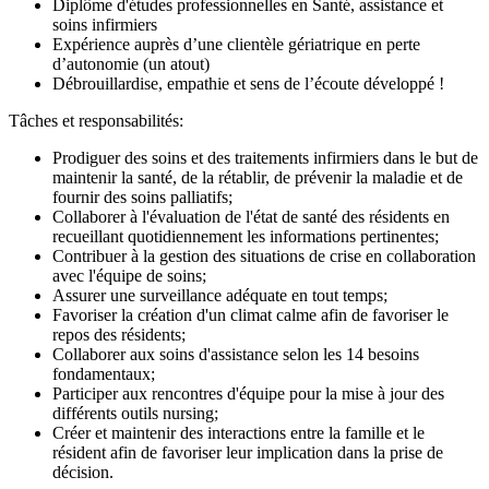
Diplôme d'études professionnelles en Santé, assistance et
soins infirmiers
Expérience auprès d’une clientèle gériatrique en perte
d’autonomie (un atout)
Débrouillardise, empathie et sens de l’écoute développé !
Tâches et responsabilités:
Prodiguer des soins et des traitements infirmiers dans le but de
maintenir la santé, de la rétablir, de prévenir la maladie et de
fournir des soins palliatifs;
Collaborer à l'évaluation de l'état de santé des résidents en
recueillant quotidiennement les informations pertinentes;
Contribuer à la gestion des situations de crise en collaboration
avec l'équipe de soins;
Assurer une surveillance adéquate en tout temps;
Favoriser la création d'un climat calme afin de favoriser le
repos des résidents;
Collaborer aux soins d'assistance selon les 14 besoins
fondamentaux;
Participer aux rencontres d'équipe pour la mise à jour des
différents outils nursing;
Créer et maintenir des interactions entre la famille et le
résident afin de favoriser leur implication dans la prise de
décision.