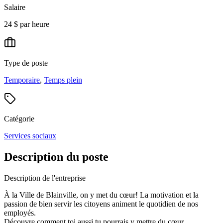
Salaire
24 $ par heure
Type de poste
Temporaire
,
Temps plein
Catégorie
Services sociaux
Description du poste
Description de l'entreprise
À la Ville de Blainville, on y met du cœur! La motivation et la
passion de bien servir les citoyens animent le quotidien de nos
employés.
Découvre comment toi aussi tu pourrais y mettre du cœur.