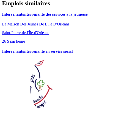
Emplois similaires
Intervenant/intervenante des services à la jeunesse
La Maison Des Jeunes De L'Ile D'Orleans
Saint-Pierre-de-l'Île-d'Orléans
26 $ par heure
Intervenant/intervenante en service social