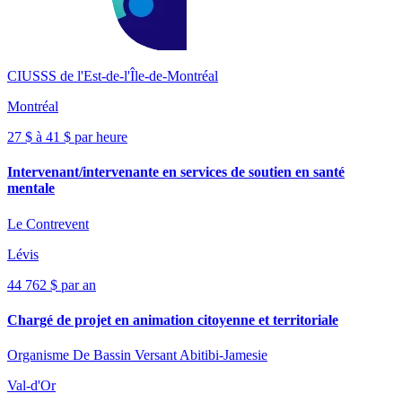
CIUSSS de l'Est-de-l'Île-de-Montréal
Montréal
27 $ à 41 $ par heure
Intervenant/intervenante en services de soutien en santé
mentale
Le Contrevent
Lévis
44 762 $ par an
Chargé de projet en animation citoyenne et territoriale
Organisme De Bassin Versant Abitibi-Jamesie
Val-d'Or