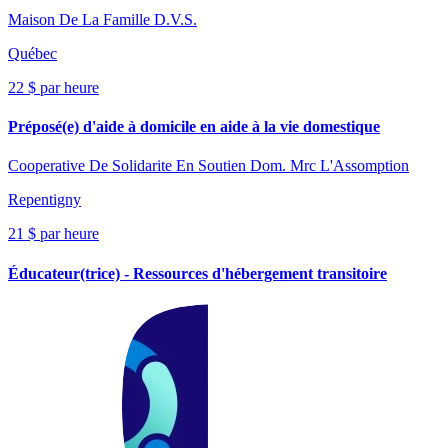
Maison De La Famille D.V.S.
Québec
22 $ par heure
Préposé(e) d'aide à domicile en aide à la vie domestique
Cooperative De Solidarite En Soutien Dom. Mrc L'Assomption
Repentigny
21 $ par heure
Éducateur(trice) - Ressources d'hébergement transitoire