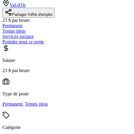
Val-d'Or
Partager l'offre d'emploi
23 $ par heure
Permanent
Temps plein
Services sociaux
Postuler pour ce poste
Salaire
23 $ par heure
Type de poste
Permanent
,
Temps plein
Catégorie