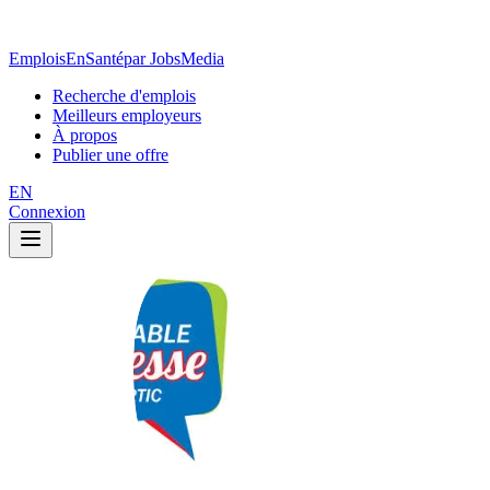
EmploisEnSanté
par JobsMedia
Recherche d'emplois
Meilleurs employeurs
À propos
Publier une offre
EN
Connexion