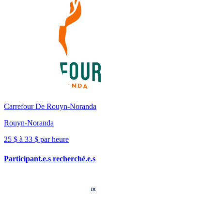
Carrefour De Rouyn-Noranda
Rouyn-Noranda
25 $ à 33 $ par heure
Participant.e.s recherché.e.s