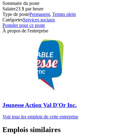
Sommaire du poste
Salaire
23 $ par heure
Type de poste
Permanent
,
Temps plein
Catégories
Services sociaux
Postuler pour ce poste
À propos de l'entreprise
Jeunesse Action Val D'Or Inc.
Voir tous les emplois de cette entreprise
Emplois similaires