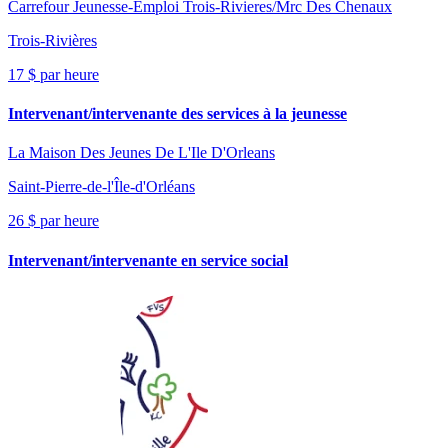
Carrefour Jeunesse-Emploi Trois-Rivieres/Mrc Des Chenaux
Trois-Rivières
17 $ par heure
Intervenant/intervenante des services à la jeunesse
La Maison Des Jeunes De L'Ile D'Orleans
Saint-Pierre-de-l'Île-d'Orléans
26 $ par heure
Intervenant/intervenante en service social