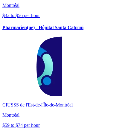
Montréal
$32 to $56 per hour
Pharmacien(ne) - Hôpital Santa Cabrini
CIUSSS de l'Est-de-l'Île-de-Montréal
Montréal
$59 to $74 per hour