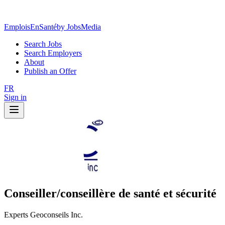
EmploisEnSanté
by JobsMedia
Search Jobs
Search Employers
About
Publish an Offer
FR
Sign in
Conseiller/conseillère de santé et sécurité
Experts Geoconseils Inc.