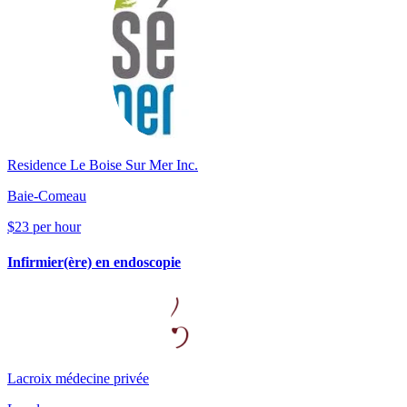
Residence Le Boise Sur Mer Inc.
Baie-Comeau
$23 per hour
Infirmier(ère) en endoscopie
Lacroix médecine privée