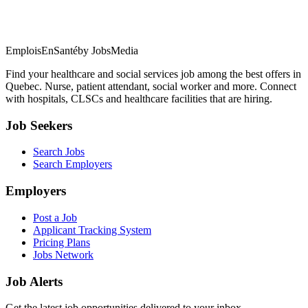
EmploisEnSanté
by JobsMedia
Find your healthcare and social services job among the best offers in
Quebec. Nurse, patient attendant, social worker and more. Connect
with hospitals, CLSCs and healthcare facilities that are hiring.
Job Seekers
Search Jobs
Search Employers
Employers
Post a Job
Applicant Tracking System
Pricing Plans
Jobs Network
Job Alerts
Get the latest job opportunities delivered to your inbox.