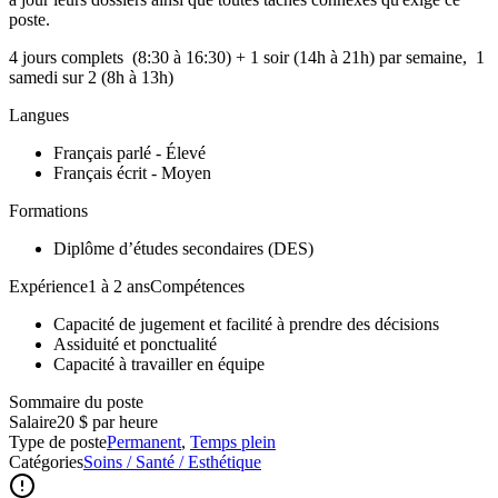
poste.
4 jours complets (8:30 à 16:30) + 1 soir (14h à 21h) par semaine, 1
samedi sur 2 (8h à 13h)
Langues
Français parlé - Élevé
Français écrit - Moyen
Formations
Diplôme d’études secondaires (DES)
Expérience1 à 2 ansCompétences
Capacité de jugement et facilité à prendre des décisions
Assiduité et ponctualité
Capacité à travailler en équipe
Sommaire du poste
Salaire
20 $ par heure
Type de poste
Permanent
,
Temps plein
Catégories
Soins / Santé / Esthétique