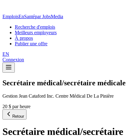
EmploisEnSanté
par JobsMedia
Recherche d'emplois
Meilleurs employeurs
À propos
Publier une offre
EN
Connexion
Secrétaire médical/secrétaire médicale
Gestion Jean Cataford Inc. Centre Médical De La Pinière
20 $ par heure
Retour
Secrétaire médical/secrétaire