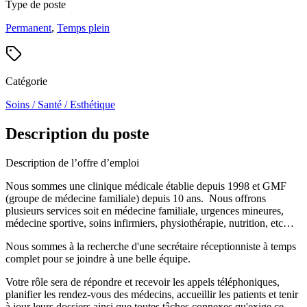
Type de poste
Permanent
,
Temps plein
Catégorie
Soins / Santé / Esthétique
Description du poste
Description de l’offre d’emploi
Nous sommes une clinique médicale établie depuis 1998 et GMF
(groupe de médecine familiale) depuis 10 ans. Nous offrons
plusieurs services soit en médecine familiale, urgences mineures,
médecine sportive, soins infirmiers, physiothérapie, nutrition, etc…
Nous sommes à la recherche d'une secrétaire réceptionniste à temps
complet pour se joindre à une belle équipe.
Votre rôle sera de répondre et recevoir les appels téléphoniques,
planifier les rendez-vous des médecins, accueillir les patients et tenir
à jour leurs dossiers ainsi que toutes tâches connexes qu'exige ce