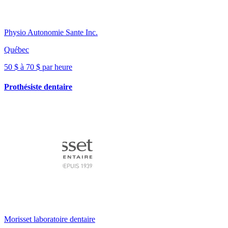
Physio Autonomie Sante Inc.
Québec
50 $ à 70 $ par heure
Prothésiste dentaire
Morisset laboratoire dentaire