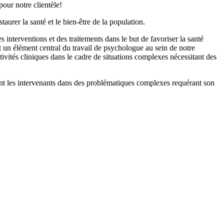
our notre clientèle!
rer la santé et le bien-être de la population.
interventions et des traitements dans le but de favoriser la santé
st un élément central du travail de psychologue au sein de notre
ivités cliniques dans le cadre de situations complexes nécessitant des
tient les intervenants dans des problématiques complexes requérant son