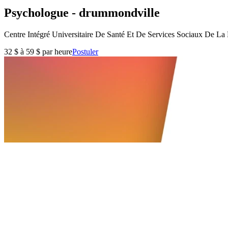
Psychologue - drummondville
Centre Intégré Universitaire De Santé Et De Services Sociaux De 
32 $ à 59 $ par heure
Postuler