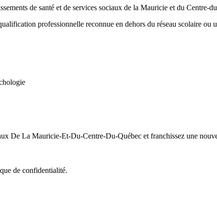
blissements de santé et de services sociaux de la Mauricie et du Centre-
ualification professionnelle reconnue en dehors du réseau scolaire ou uni
ychologie
aux De La Mauricie-Et-Du-Centre-Du-Québec et franchissez une nouvell
que de confidentialité.