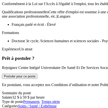
Conformément à la Loi sur l'Accès à l'égalité à l'emploi, tous les éta
Qualifications professionnellesCette offre d'emploi est soumise à une q
une association professionnelle, etc.)Langues
Français parlé et écrit - Élevé
Formations
Doctorat 3e cycle, Sciences humaines et sciences sociales - Ps
ExpérienceUn atout
Prêt à postuler ?
Rejoignez Centre Intégré Universitaire De Santé Et De Services Soci
Postuler pour ce poste
En postulant, vous acceptez nos Conditions d’utilisation et notre Politi
Sommaire du poste
Salaire
32 $ à 59 $ par heure
Type de poste
Permanent
,
Temps plein
Catégories
Soins / Santé / Esthétique