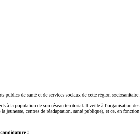
 publics de santé et de services sociaux de cette région sociosanitaire.
erts à la population de son réseau territorial. Il veille à l’organisation d
eunesse, centres de réadaptation, santé publique), et ce, en fonction de
a candidature !