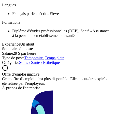
Langues
Français parlé et écrit - Élevé
Formations
Diplôme d'études professionnelles (DEP), Santé - Assistance
à la personne en établissement de santé
ExpérienceUn atout
Sommaire du poste
Salaire
29 $ par heure
Type de poste
Temporaire
,
Temps plein
Catégories
Soins / Santé / Esthétique
Offre d’emploi inactive
Cette offre d’emploi n’est plus disponible. Elle a peut-être expiré ou
été retirée par l’employeur.
À propos de l'entreprise