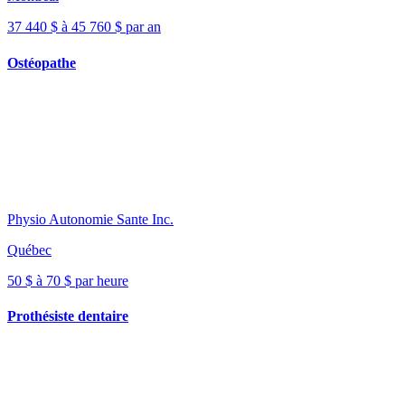
37 440 $ à 45 760 $ par an
Ostéopathe
Physio Autonomie Sante Inc.
Québec
50 $ à 70 $ par heure
Prothésiste dentaire