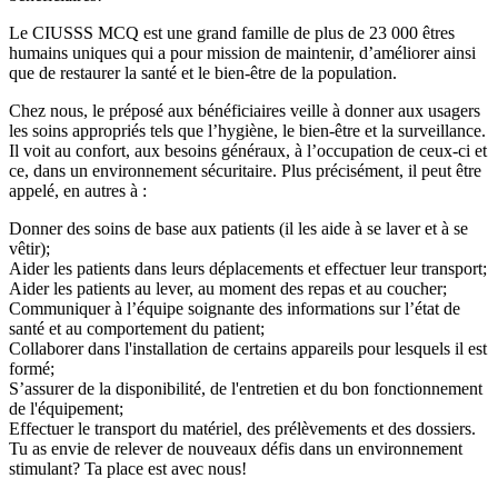
Le CIUSSS MCQ est une grand famille de plus de 23 000 êtres
humains uniques qui a pour mission de maintenir, d’améliorer ainsi
que de restaurer la santé et le bien-être de la population.
Chez nous, le préposé aux bénéficiaires veille à donner aux usagers
les soins appropriés tels que l’hygiène, le bien-être et la surveillance.
Il voit au confort, aux besoins généraux, à l’occupation de ceux-ci et
ce, dans un environnement sécuritaire. Plus précisément, il peut être
appelé, en autres à :
Donner des soins de base aux patients (il les aide à se laver et à se
vêtir);
Aider les patients dans leurs déplacements et effectuer leur transport;
Aider les patients au lever, au moment des repas et au coucher;
Communiquer à l’équipe soignante des informations sur l’état de
santé et au comportement du patient;
Collaborer dans l'installation de certains appareils pour lesquels il est
formé;
S’assurer de la disponibilité, de l'entretien et du bon fonctionnement
de l'équipement;
Effectuer le transport du matériel, des prélèvements et des dossiers.
Tu as envie de relever de nouveaux défis dans un environnement
stimulant? Ta place est avec nous!