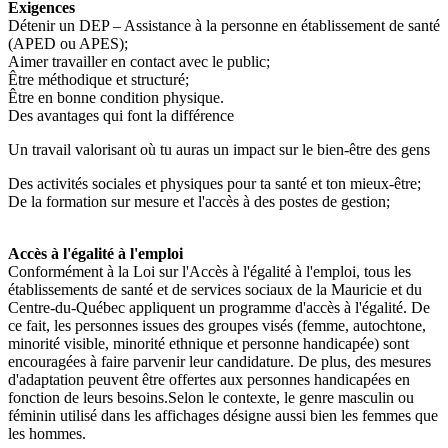
Exigences
Détenir un DEP – Assistance à la personne en établissement de santé
(APED ou APES);
Aimer travailler en contact avec le public;
Être méthodique et structuré;
Être en bonne condition physique.
Des avantages qui font la différence
Un travail valorisant où tu auras un impact sur le bien-être des gens
Des activités sociales et physiques pour ta santé et ton mieux-être;
De la formation sur mesure et l'accès à des postes de gestion;
Accès à l'égalité à l'emploi
Conformément à la Loi sur l'Accès à l'égalité à l'emploi, tous les
établissements de santé et de services sociaux de la Mauricie et du
Centre-du-Québec appliquent un programme d'accès à l'égalité. De
ce fait, les personnes issues des groupes visés (femme, autochtone,
minorité visible, minorité ethnique et personne handicapée) sont
encouragées à faire parvenir leur candidature. De plus, des mesures
d'adaptation peuvent être offertes aux personnes handicapées en
fonction de leurs besoins.Selon le contexte, le genre masculin ou
féminin utilisé dans les affichages désigne aussi bien les femmes que
les hommes.