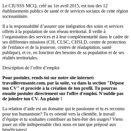
Le CIUSSS MCQ, créé au 1er avril 2015, est issu des 12
établissements publics de santé et de services sociaux de cette région
sociosanitaire.
Il a la responsabilité d’assurer une intégration des soins et services
offerts à la population de son réseau territorial. Il veille à
l’organisation des services et à leur complémentarité dans le cadre de
ses différentes missions (CH, CLSC, CHSLD, centre de protection
de l'enfance et de la jeunesse, centres de réadaptation, santé
publique), et ce, en fonction des besoins de sa population et de ses
réalités territoriales.
Description de l’offre d’emploi
Pour postuler, rends-toi sur notre site internet:
travaillerensante.com, par la suite, va dans la section "Dépose
ton CV" et procède à la création de ton profil. Tu pourras
ensuite postuler directement sur l'offre d'emploi. N'oublie pas
de joindre ton CV. Au plaisir !
La relation d’aide est un domaine qui te passionne et tu es reconnu
pour ton humanisme? Tu es orienté vers la clientèle, le travail
d’équipe et tu souhaites contribuer au bien-être des usages? Viens
jouer un rôle indispensable chez nous en tant que préposé aux
bénéficiaires!