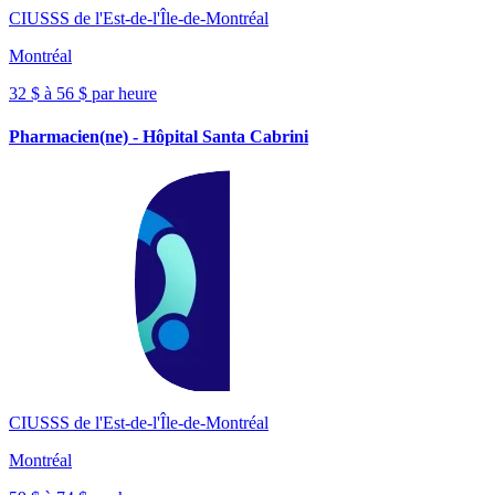
CIUSSS de l'Est-de-l'Île-de-Montréal
Montréal
32 $ à 56 $ par heure
Pharmacien(ne) - Hôpital Santa Cabrini
CIUSSS de l'Est-de-l'Île-de-Montréal
Montréal