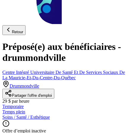
Retour
Préposé(e) aux bénéficiaires -
drummondville
Centre Intégré Universitaire De Santé Et De Services Sociaux De
La Mauricie-Et-Du-Centre-Du-Québec
Drummondville
Partager l'offre d'emploi
29 $ par heure
Temporaire
Temps plein
Soins / Santé / Esthétique
Offre d’emploi inactive