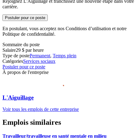
Rejoignez L'Aiguillage et franchissez une nouvelle étape dans votre
carrière.
Postuler pour ce poste
En postulant, vous acceptez nos Conditions d’utilisation et notre
Politique de confidentialité.
Sommaire du poste
Salaire
29 $ par heure
Type de poste
Permanent
,
Temps plein
Catégories
Services sociaux
Postuler pour ce poste
À propos de l'entreprise
L'Aiguillage
Voir tous les emplois de cette entreprise
Emplois similaires
Travailleur/travailleuse en santé mentale en milieu