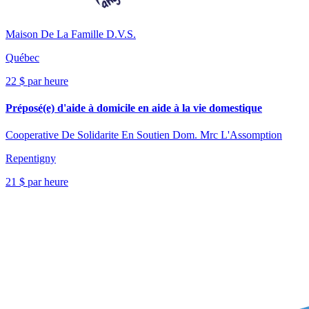
Maison De La Famille D.V.S.
Québec
22 $ par heure
Préposé(e) d'aide à domicile en aide à la vie domestique
Cooperative De Solidarite En Soutien Dom. Mrc L'Assomption
Repentigny
21 $ par heure