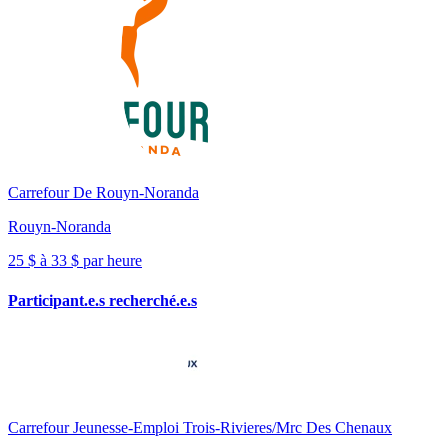
Carrefour De Rouyn-Noranda
Rouyn-Noranda
25 $ à 33 $ par heure
Participant.e.s recherché.e.s
Carrefour Jeunesse-Emploi Trois-Rivieres/Mrc Des Chenaux