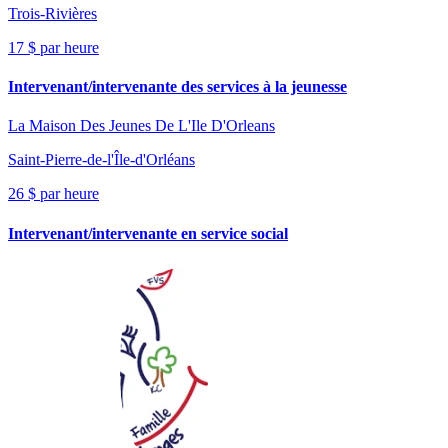
Trois-Rivières
17 $ par heure
Intervenant/intervenante des services à la jeunesse
La Maison Des Jeunes De L'Ile D'Orleans
Saint-Pierre-de-l'Île-d'Orléans
26 $ par heure
Intervenant/intervenante en service social