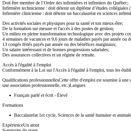
Doit être membre de l’Ordre des infirmières et infirmiers du Québec;
Infirmière technicienne : doit détenir un diplôme d’études collégiales 
Infirmière clinicienne : doit détenir un baccalauréat en sciences infirmi
Des activités sociales et physiques pour ta santé et ton mieux-être;
De la formation sur mesure et l'accès à des postes de gestion;
Un milieu en pleine transformation technologique avec des projets c
4 semaines de vacances et 9,6 jours de maladies payés par année ou 
13 congés fériés payés par année ou des bénéfices marginaux;
Un salaire intéressant et de bonnes progressions salariales;
Des assurances collectives et un régime de retraite.
Accès à l'égalité à l'emploi
Conformément à la Loi sur l'Accès à l'égalité à l'emploi, tous les éta
Qualifications professionnellesCette offre d'emploi est soumise à une q
une association professionnelle, etc.)Langues
Français parlé et écrit - Élevé
Formations
Baccalauréat 1er cycle, Sciences de la santé humaine et animale
ExpérienceUn atout
Sommaire du poste