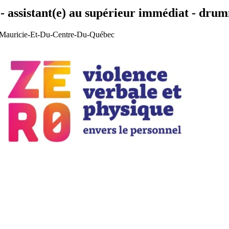
) - assistant(e) au supérieur immédiat - dru
La Mauricie-Et-Du-Centre-Du-Québec