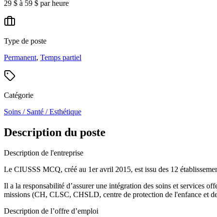
29 $ à 59 $ par heure
Type de poste
Permanent
,
Temps partiel
Catégorie
Soins / Santé / Esthétique
Description du poste
Description de l'entreprise
Le CIUSSS MCQ, créé au 1er avril 2015, est issu des 12 établissements
Il a la responsabilité d’assurer une intégration des soins et services off
missions (CH, CLSC, CHSLD, centre de protection de l'enfance et de la j
Description de l’offre d’emploi