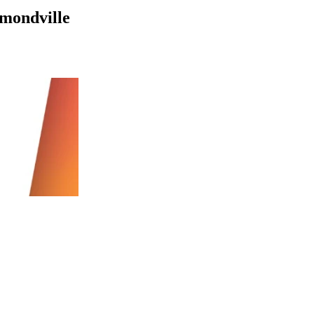
mmondville