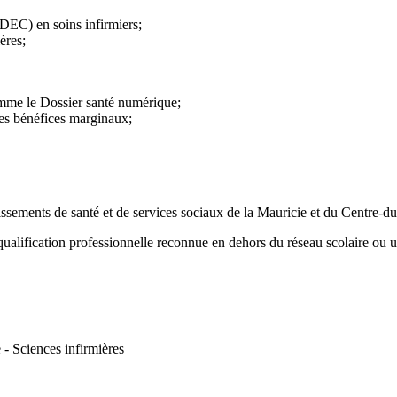
(DEC) en soins infirmiers;
ères;
omme le Dossier santé numérique;
des bénéfices marginaux;
blissements de santé et de services sociaux de la Mauricie et du Centre
ualification professionnelle reconnue en dehors du réseau scolaire ou uni
 - Sciences infirmières