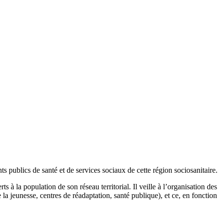
 publics de santé et de services sociaux de cette région sociosanitaire.
erts à la population de son réseau territorial. Il veille à l’organisation d
eunesse, centres de réadaptation, santé publique), et ce, en fonction de