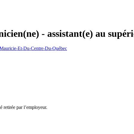
linicien(ne) - assistant(e) au su
La Mauricie-Et-Du-Centre-Du-Québec
té retirée par l’employeur.