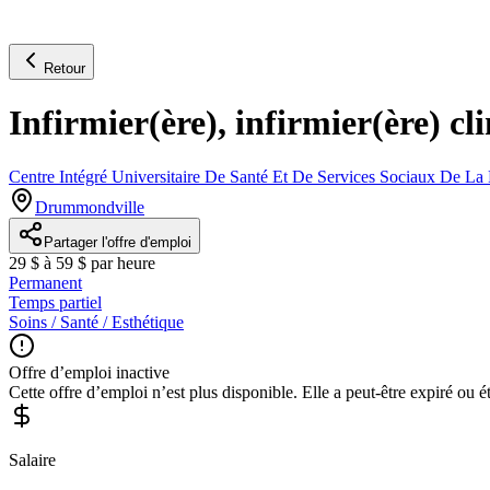
Retour
Infirmier(ère), infirmier(ère) c
Centre Intégré Universitaire De Santé Et De Services Sociaux De 
Drummondville
Partager l'offre d'emploi
29 $ à 59 $ par heure
Permanent
Temps partiel
Soins / Santé / Esthétique
Offre d’emploi inactive
Cette offre d’emploi n’est plus disponible. Elle a peut-être expiré ou é
Salaire