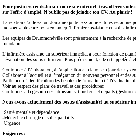
Pour postuler, rends-toi sur notre site internet: travaillerensant
sur l'offre d'emploi. N'oublie pas de joindre ton CV. Au plaisir !
La relation d’aide est un domaine qui te passionne et tu es reconnue pou
indispensable chez nous en tant qu’infirmière assistante en soins infir
Les équipes de Drummondville sont présentement à la recherche de profe
population.
L’infirmière assistante au supérieur immédiat a pour fonction de planif
l'évaluation des soins infirmiers. Plus précisément, elle est appelée à ef
Contribuer à l’élaboration, à l’application et à la mise à jour des systè
Collaborer à l’accueil et à l’intégration du nouveau personnel et des st
Participer à l'identification des besoins de formation et à l'évaluation
Voir au respect des plans de travail et des procédures;
Contribuer à la gestion des admissions, transferts et départs (gestion des
Nous avons actuellement des postes d'assistant(e) au supérieur imm
-Santé mentale et dépendance
-Médecine chirurgie et soins palliatifs
-Urgence
Exigences :