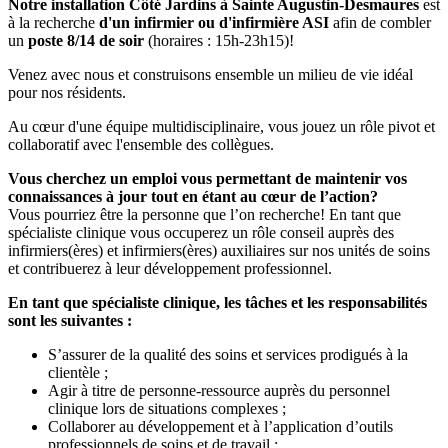
Notre installation Côté Jardins à Sainte Augustin-Desmaures
est
à la recherche
d'un infirmier ou d'infirmière ASI
afin de combler
un
poste 8/14 de soir
(horaires : 15h-23h15)!
Venez avec nous et construisons ensemble un milieu de vie idéal
pour nos résidents.
Au cœur d'une équipe multidisciplinaire, vous jouez un rôle pivot et
collaboratif avec l'ensemble des collègues.
Vous cherchez un emploi vous permettant de maintenir vos
connaissances à jour tout en étant au cœur de l’action?
Vous pourriez être la personne que l’on recherche! En tant que
spécialiste clinique vous occuperez un rôle conseil auprès des
infirmiers(ères) et infirmiers(ères) auxiliaires sur nos unités de soins
et contribuerez à leur développement professionnel.
En tant que spécialiste clinique, les tâches et les responsabilités
sont les suivantes :
S’assurer de la qualité des soins et services prodigués à la
clientèle ;
Agir à titre de personne-ressource auprès du personnel
clinique lors de situations complexes ;
Collaborer au développement et à l’application d’outils
professionnels de soins et de travail ;