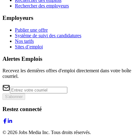
Rechercher des emplois
Rechercher des employeurs
Employeurs
Publier une offre
Système de suivi des candidatures
Nos tarifs
Sites d’emploi
Alertes Emplois
Recevez les dernières offres d'emploi directement dans votre boîte
courriel.
S'abonner
Restez connecté
©
2026
Jobs Media Inc.
Tous droits réservés.