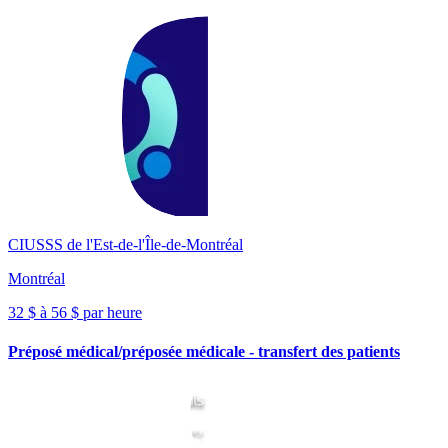
CIUSSS de l'Est-de-l'Île-de-Montréal
Montréal
32 $ à 56 $ par heure
Préposé médical/préposée médicale - transfert des patients