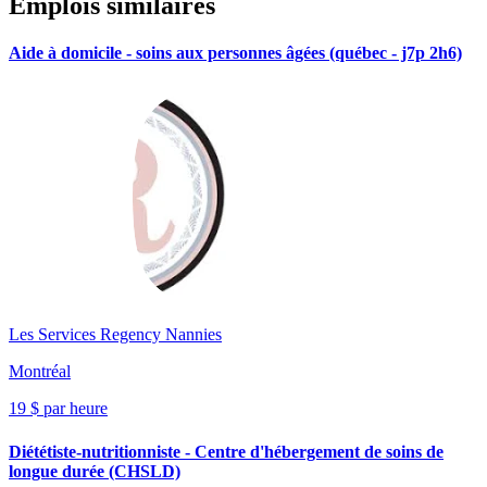
Emplois similaires
Aide à domicile - soins aux personnes âgées (québec - j7p 2h6)
Les Services Regency Nannies
Montréal
19 $ par heure
Diététiste-nutritionniste - Centre d'hébergement de soins de
longue durée (CHSLD)