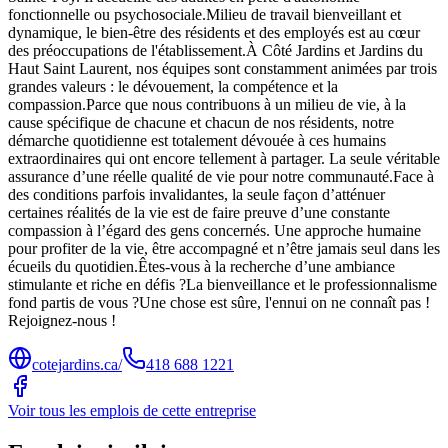
fonctionnelle ou psychosociale.Milieu de travail bienveillant et
dynamique, le bien-être des résidents et des employés est au cœur
des préoccupations de l'établissement.À Côté Jardins et Jardins du
Haut Saint Laurent, nos équipes sont constamment animées par trois
grandes valeurs : le dévouement, la compétence et la
compassion.Parce que nous contribuons à un milieu de vie, à la
cause spécifique de chacune et chacun de nos résidents, notre
démarche quotidienne est totalement dévouée à ces humains
extraordinaires qui ont encore tellement à partager. La seule véritable
assurance d’une réelle qualité de vie pour notre communauté.Face à
des conditions parfois invalidantes, la seule façon d’atténuer
certaines réalités de la vie est de faire preuve d’une constante
compassion à l’égard des gens concernés. Une approche humaine
pour profiter de la vie, être accompagné et n’être jamais seul dans les
écueils du quotidien.Êtes-vous à la recherche d’une ambiance
stimulante et riche en défis ?La bienveillance et le professionnalisme
fond partis de vous ?Une chose est sûre, l'ennui on ne connaît pas !
Rejoignez-nous !
cotejardins.ca/
418 688 1221
Voir tous les emplois de cette entreprise