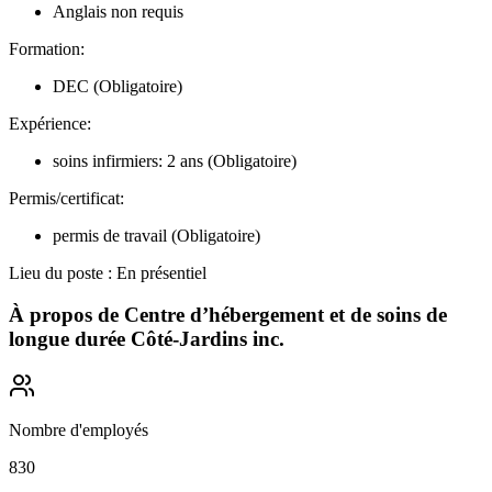
Anglais non requis
Formation:
DEC (Obligatoire)
Expérience:
soins infirmiers: 2 ans (Obligatoire)
Permis/certificat:
permis de travail (Obligatoire)
Lieu du poste : En présentiel
À propos de
Centre d’hébergement et de soins de
longue durée Côté-Jardins inc.
Nombre d'employés
830