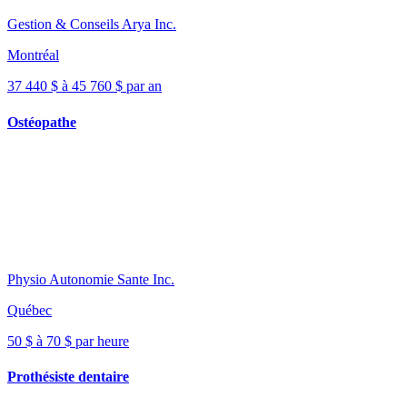
Gestion & Conseils Arya Inc.
Montréal
37 440 $ à 45 760 $ par an
Ostéopathe
Physio Autonomie Sante Inc.
Québec
50 $ à 70 $ par heure
Prothésiste dentaire