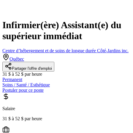
Infirmier(ère) Assistant(e) du
supérieur immédiat
Centre d’hébergement et de soins de longue durée Côté-Jardins inc.
Québec
Partager l'offre d'emploi
31 $ à 52 $ par heure
Permanent
Soins / Santé / Esthétique
Postuler pour ce poste
Salaire
31 $ à 52 $ par heure