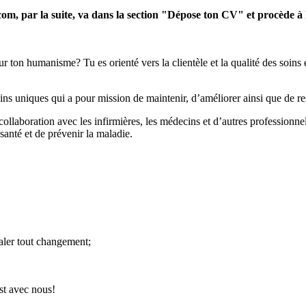
e.com, par la suite, va dans la section "Dépose ton CV" et procède à
r ton humanisme? Tu es orienté vers la clientèle et la qualité des soins 
niques qui a pour mission de maintenir, d’améliorer ainsi que de restau
 collaboration avec les infirmières, les médecins et d’autres professionnels
 santé et de prévenir la maladie.
naler tout changement;
est avec nous!