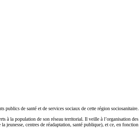
 publics de santé et de services sociaux de cette région sociosanitaire.
erts à la population de son réseau territorial. Il veille à l’organisation d
eunesse, centres de réadaptation, santé publique), et ce, en fonction de