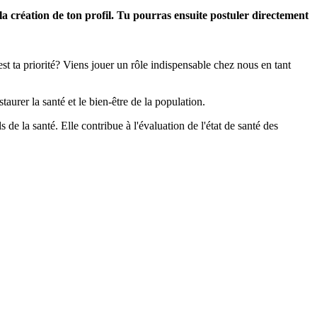
 la création de ton profil. Tu pourras ensuite postuler directement
est ta priorité? Viens jouer un rôle indispensable chez nous en tant
rer la santé et le bien-être de la population.
 de la santé. Elle contribue à l'évaluation de l'état de santé des