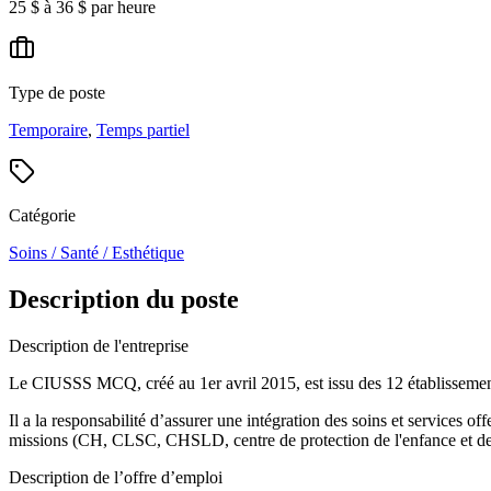
25 $ à 36 $ par heure
Type de poste
Temporaire
,
Temps partiel
Catégorie
Soins / Santé / Esthétique
Description du poste
Description de l'entreprise
Le CIUSSS MCQ, créé au 1er avril 2015, est issu des 12 établissements
Il a la responsabilité d’assurer une intégration des soins et services off
missions (CH, CLSC, CHSLD, centre de protection de l'enfance et de la j
Description de l’offre d’emploi