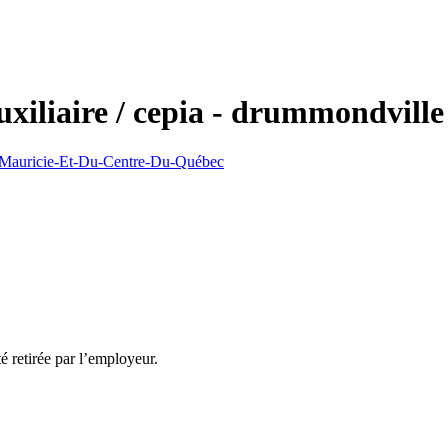
auxiliaire / cepia - drummondville
La Mauricie-Et-Du-Centre-Du-Québec
té retirée par l’employeur.