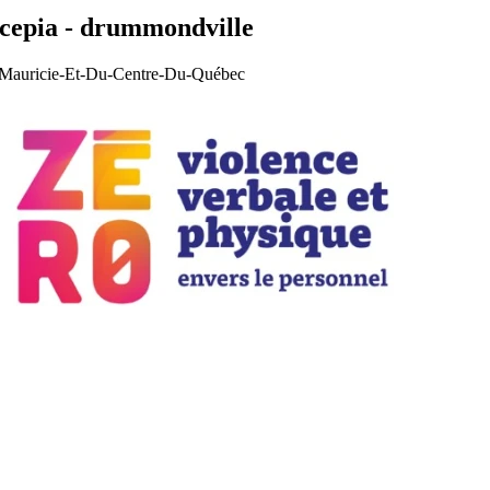
/ cepia - drummondville
La Mauricie-Et-Du-Centre-Du-Québec