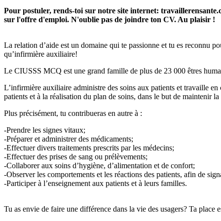
Pour postuler, rends-toi sur notre site internet: travaillerensant
sur l'offre d'emploi. N'oublie pas de joindre ton CV. Au plaisir !
La relation d’aide est un domaine qui te passionne et tu es reconnu pou
qu’infirmière auxiliaire!
Le CIUSSS MCQ est une grand famille de plus de 23 000 êtres humains u
L’infirmière auxiliaire administre des soins aux patients et travaille en
patients et à la réalisation du plan de soins, dans le but de maintenir la
Plus précisément, tu contribueras en autre à :
-Prendre les signes vitaux;
-Préparer et administrer des médicaments;
-Effectuer divers traitements prescrits par les médecins;
-Effectuer des prises de sang ou prélèvements;
-Collaborer aux soins d’hygiène, d’alimentation et de confort;
-Observer les comportements et les réactions des patients, afin de sig
-Participer à l’enseignement aux patients et à leurs familles.
Tu as envie de faire une différence dans la vie des usagers? Ta place 