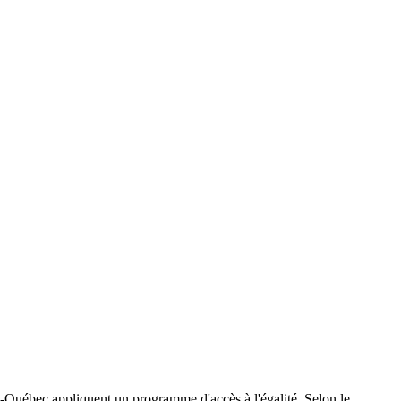
du-Québec appliquent un programme d'accès à l'égalité. Selon le