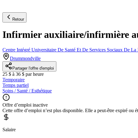
Retour
Infirmier auxiliaire/infirmière 
Centre Intégré Universitaire De Santé Et De Services Sociaux De 
Drummondville
Partager l'offre d'emploi
25 $ à 36 $ par heure
Temporaire
Temps partiel
Soins / Santé / Esthétique
Offre d’emploi inactive
Cette offre d’emploi n’est plus disponible. Elle a peut-être expiré ou é
Salaire