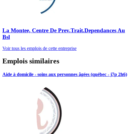
La Montee, Centre De Prev.Trait.Dependances Au
Bsl
Voir tous les emplois de cette entreprise
Emplois similaires
Aide à domicile - soins aux personnes âgées (québec - j7p 2h6)