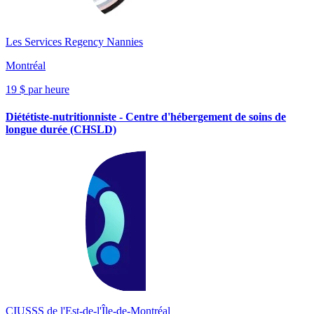
Les Services Regency Nannies
Montréal
19 $ par heure
Diététiste-nutritionniste - Centre d'hébergement de soins de
longue durée (CHSLD)
CIUSSS de l'Est-de-l'Île-de-Montréal