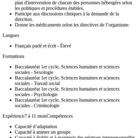
plan d'intervention de chacun des personnes hébergées selon
les politiques et procédures établies.
Participe aux discussions cliniques à la demande de la
direction.
Donne les médicaments selon les directives de l’organisme.
Langues
Français parlé et écrit - Élevé
Formations
Baccalauréat 1er cycle, Sciences humaines et sciences
sociales - Sexologie
Baccalauréat 1er cycle, Sciences humaines et sciences
sociales - Travail social
Baccalauréat 1er cycle, Sciences humaines et sciences
sociales - Psychologie
Baccalauréat 1er cycle, Sciences humaines et sciences
sociales - Criminologie
Expérience7 à 11 moisCompétences
Capacité d’adaptation
Capacité à animer un groupe
Capacité à établir et à maintenir des relations interpersonnelles