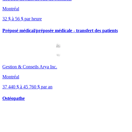
Montréal
32 $ à 56 $ par heure
Préposé médical/préposée médicale - transfert des patients
Gestion & Conseils Arya Inc.
Montréal
37 440 $ à 45 760 $ par an
Ostéopathe