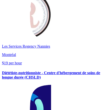
Les Services Regency Nannies
Montréal
$19 per hour
Diététiste-nutritionniste - Centre d'hébergement de soins de
longue durée (CHSLD)