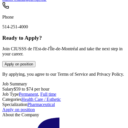
Phone
514-251-4000
Ready to Apply?
Join CIUSSS de l'Est-de-l'Île-de-Montréal and take the next step in
your career.
Apply on position
By applying, you agree to our Terms of Service and Privacy Policy.
Job Summary
Salary
$59 to $74 per hour
Job Type
Permanent
,
Full time
Categories
Health Care / Esthetic
Specialization
Pharmaceutical
Apply on position
About the Company