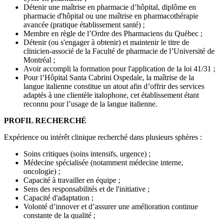
Détenir une maîtrise en pharmacie d’hôpital, diplôme en
pharmacie d'hôpital ou une maîtrise en pharmacothérapie
avancée (pratique établissement santé) ;
Membre en règle de l’Ordre des Pharmaciens du Québec ;
Détenir (ou s'engager à obtenir) et maintenir le titre de
clinicien-associé de la Faculté de pharmacie de l’Université de
Montréal ;
Avoir accompli la formation pour l'application de la loi 41/31 ;
Pour l’Hôpital Santa Cabrini Ospedale, la maîtrise de la
langue italienne constitue un atout afin d’offrir des services
adaptés à une clientèle italophone, cet établissement étant
reconnu pour l’usage de la langue italienne.
PROFIL RECHERCHÉ
Expérience ou intérêt clinique recherché dans plusieurs sphères :
Soins critiques (soins intensifs, urgence) ;
Médecine spécialisée (notamment médecine interne,
oncologie) ;
Capacité à travailler en équipe ;
Sens des responsabilités et de l'initiative ;
Capacité d'adaptation ;
Volonté d’innover et d’assurer une amélioration continue
constante de la qualité ;