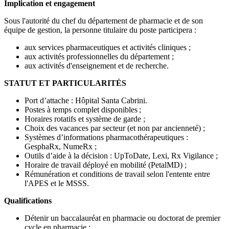
Implication et engagement
Sous l'autorité du chef du département de pharmacie et de son
équipe de gestion, la personne titulaire du poste participera :
aux services pharmaceutiques et activités cliniques ;
aux activités professionnelles du département ;
aux activités d'enseignement et de recherche.
STATUT ET PARTICULARITÉS
Port d’attache : Hôpital Santa Cabrini.
Postes à temps complet disponibles ;
Horaires rotatifs et système de garde ;
Choix des vacances par secteur (et non par ancienneté) ;
Systèmes d’informations pharmacothérapeutiques :
GesphaRx, NumeRx ;
Outils d’aide à la décision : UpToDate, Lexi, Rx Vigilance ;
Horaire de travail déployé en mobilité (PetalMD) ;
Rémunération et conditions de travail selon l'entente entre
l'APES et le MSSS.
Qualifications
Détenir un baccalauréat en pharmacie ou doctorat de premier
cycle en pharmacie ;