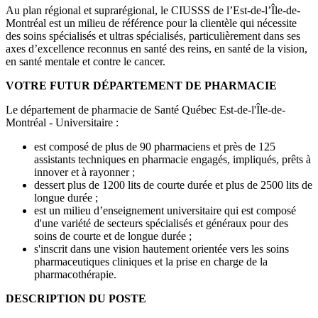
Au plan régional et suprarégional, le CIUSSS de l’Est-de-l’Île-de-
Montréal est un milieu de référence pour la clientèle qui nécessite
des soins spécialisés et ultras spécialisés, particulièrement dans ses
axes d’excellence reconnus en santé des reins, en santé de la vision,
en santé mentale et contre le cancer.
VOTRE FUTUR DÉPARTEMENT DE PHARMACIE
Le département de pharmacie de Santé Québec Est-de-l'Île-de-
Montréal - Universitaire :
est composé de plus de 90 pharmaciens et près de 125
assistants techniques en pharmacie engagés, impliqués, prêts à
innover et à rayonner ;
dessert plus de 1200 lits de courte durée et plus de 2500 lits de
longue durée ;
est un milieu d’enseignement universitaire qui est composé
d'une variété de secteurs spécialisés et généraux pour des
soins de courte et de longue durée ;
s'inscrit dans une vision hautement orientée vers les soins
pharmaceutiques cliniques et la prise en charge de la
pharmacothérapie.
DESCRIPTION DU POSTE