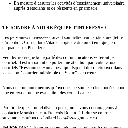
En mesure d’assurer les activités d’enseignement universitaire
auprès d'étudiants et de résidents en pharmacie.
TE JOINDRE À NOTRE ÉQUIPE T'INTÉRESSE ?
Les personnes intéressées doivent soumettre leur candidature (lettre
d’intention, Curriculum Vitae et copie de diplôme) en ligne, en
cliquant sur « Postuler ».
Veuillez noter que la majorité des communications se feront par
courriel. Il est important de porter une attention particulière aux
courriels "Ressources Humaines" qui risquent de se retrouver dans
la section " courrier indésirable ou Spam" par erreur.
Nous ne communiquerons qu’avec les personnes sélectionnées pour
une entrevue ou une évaluation des connaissances.
Pour toute question relative au poste, nous vous encourageons à
contacter Monsieur Jean-François Boilard à l'adresse courriel
suivante :
jeanfrancois.boilard.lteas@ssss.gouv.qc.ca
IMPORTANT
: Nous ne communiquerons qu’avec les personnes