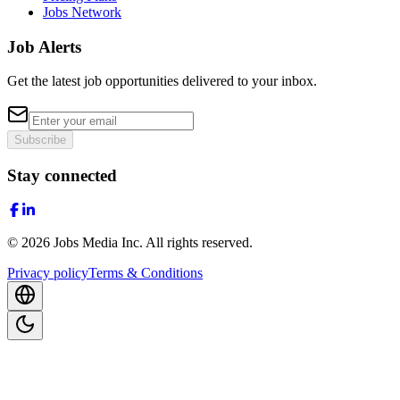
Jobs Network
Job Alerts
Get the latest job opportunities delivered to your inbox.
Subscribe
Stay connected
©
2026
Jobs Media Inc.
All rights reserved.
Privacy policy
Terms & Conditions