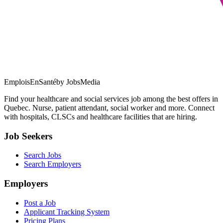
EmploisEnSanté
by JobsMedia
Find your healthcare and social services job among the best offers in
Quebec. Nurse, patient attendant, social worker and more. Connect
with hospitals, CLSCs and healthcare facilities that are hiring.
Job Seekers
Search Jobs
Search Employers
Employers
Post a Job
Applicant Tracking System
Pricing Plans