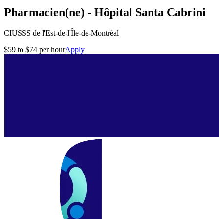
Pharmacien(ne) - Hôpital Santa Cabrini
CIUSSS de l'Est-de-l'Île-de-Montréal
$59 to $74 per hour
Apply