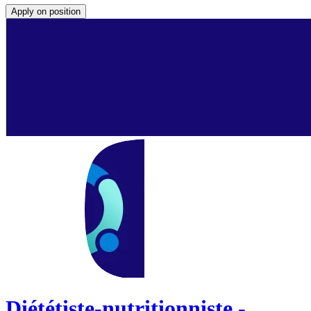
Apply on position
Diététiste-nutritionniste -