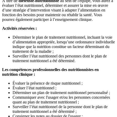
À titre de
diététiste-nutritionniste
au sein de l'équipe, vous aurez à
évaluer l’état nutritionnel, déterminer et assurer la mise en œuvre
d’une stratégie d’intervention visant à adapter l’alimentation en
fonction des besoins pour maintenir ou rétablir la santé. Vous
pourrez également participer à l’enseignement clinique.
Activités réservées :
Déterminer le plan de traitement nutritionnel, incluant la voie
d’alimentation appropriée, lorsqu’une ordonnance individuelle
indique que la nutrition constitue un facteur déterminant du
traitement de la maladie ;
Surveiller l’état nutritionnel des personnes dont le plan de
traitement nutritionnel a été déterminé.
Les compétences professionnelles des nutritionnistes en
nutrition clinique :
Évaluer la présence de risque nutritionnel ;
Évaluer l’état nutritionnel ;
Déterminer un plan de traitement nutritionnel personnalisé ;
Communiquer avec l'usager et/ou les personnes concernées
quant au plan de traitement nutritionnel ;
Surveiller l’état nutritionnel de la personne dont le plan de
traitement nutritionnel a été déterminé ;
Consigner les notes au dossier de l'usager ;