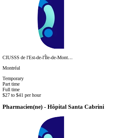
CIUSSS de l'Est-de-l'Île-de-Mont…
Montréal
Temporary
Part time
Full time
$27 to $41 per hour
Pharmacien(ne) - Hôpital Santa Cabrini