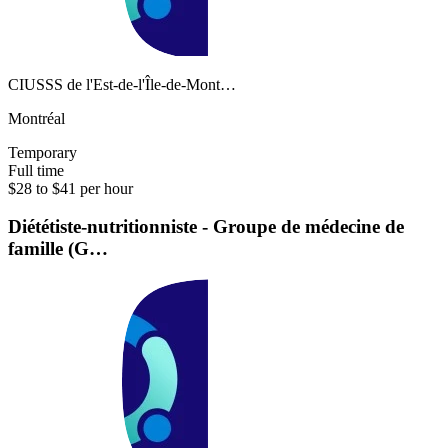
CIUSSS de l'Est-de-l'Île-de-Mont…
Montréal
Temporary
Full time
$28 to $41 per hour
Diététiste-nutritionniste - Groupe de médecine de
famille (G…