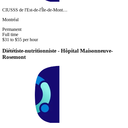
CIUSSS de l'Est-de-l'Île-de-Mont…
Montréal
Permanent
Full time
$31 to $55 per hour
Diététiste-nutritionniste - Hôpital Maisonneuve-
Rosemont