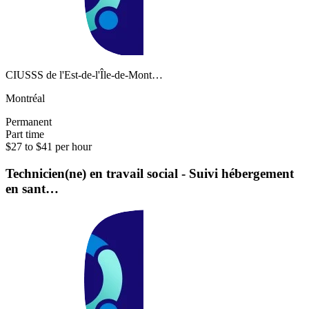
CIUSSS de l'Est-de-l'Île-de-Mont…
Montréal
Permanent
Part time
$27 to $41 per hour
Technicien(ne) en travail social - Suivi hébergement
en sant…