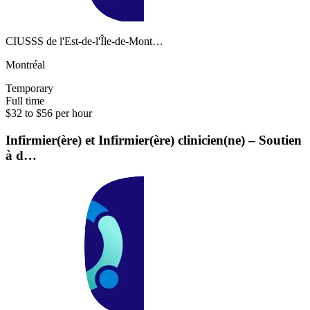
CIUSSS de l'Est-de-l'Île-de-Mont…
Montréal
Temporary
Full time
$32 to $56 per hour
Infirmier(ère) et Infirmier(ère) clinicien(ne) – Soutien
à d…