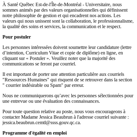
À Santé Québec Est-de-l'Île-de-Montréal - Universitaire, nous
sommes animés par des valeurs organisationnelles qui définissent
notre philosophie de gestion et qui encadrent nos actions. Les
valeurs qui nous unissent sont la collaboration, le professionnalisme,
la qualité des soins et services, la communication et le respect.
Pour postuler
Les personnes intéressées doivent soumettre leur candidature (lettre
d’intention, Curriculum Vitae et copie de diplôme) en ligne, en
cliquant sur « Postuler ». Veuillez noter que la majorité des
communications se feront par courriel.
Il est important de porter une attention particulière aux courriels
"Ressources Humaines" qui risquent de se retrouver dans la section
" courrier indésirable ou Spam" par erreur.
Nous ne communiquerons qu’avec les personnes sélectionnées pour
une entrevue ou une évaluation des connaissances.
Pour toute question relative au poste, nous vous encourageons à
contacter Madame Jessica Beaubrun à l'adresse courriel suivante :
jessica.beaubrun.cemtl@ssss.gouv.qc.ca.
Programme d'égalité en emploi