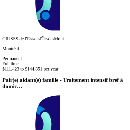
CIUSSS de l'Est-de-l'Île-de-Mont…
Montréal
Permanent
Full time
$111,423 to $144,851 per year
Pair(e) aidant(e) famille - Traitement intensif bref à
domic…