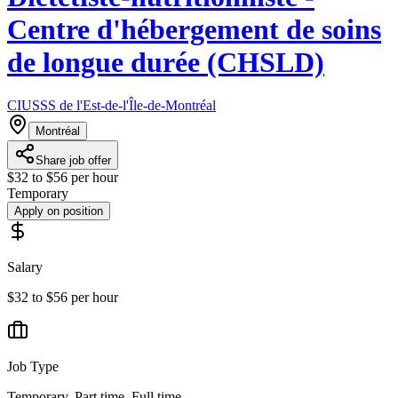
Centre d'hébergement de soins
de longue durée (CHSLD)
CIUSSS de l'Est-de-l'Île-de-Montréal
Montréal
Share job offer
$32 to $56 per hour
Temporary
Apply on position
Salary
$32 to $56 per hour
Job Type
Temporary, Part time, Full time