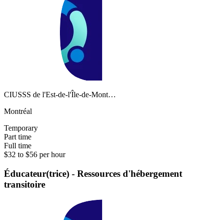
CIUSSS de l'Est-de-l'Île-de-Mont…
Montréal
Temporary
Part time
Full time
$32 to $56 per hour
Éducateur(trice) - Ressources d'hébergement
transitoire