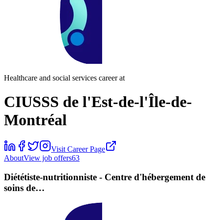
Healthcare and social services career at
CIUSSS de l'Est-de-l'Île-de-
Montréal
Visit Career Page
About
View job offers
63
Diététiste-nutritionniste - Centre d'hébergement de
soins de…