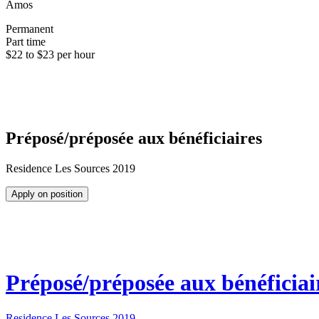
Amos
Permanent
Part time
$22 to $23 per hour
Préposé/préposée aux bénéficiaires
Residence Les Sources 2019
Apply on position
Préposé/préposée aux bénéficiai
Residence Les Sources 2019