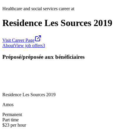
Healthcare and social services career at
Residence Les Sources 2019
Visit Career Page
About
View job offers
3
Préposé/préposée aux bénéficiaires
Residence Les Sources 2019
Amos
Permanent
Part time
$23 per hour