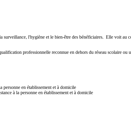
 surveillance, l'hygiène et le bien-être des bénéficiaires. Elle voit au 
ualification professionnelle reconnue en dehors du réseau scolaire ou uni
a personne en établissement et à domicile
istance à la personne en établissement et à domicile