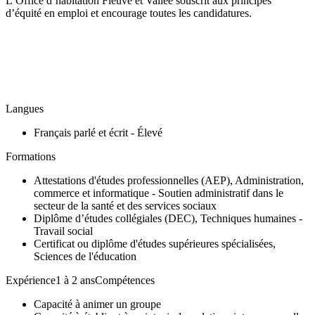
L’Office d’habitation Fleuve et Vallée souscrit aux principes
d’équité en emploi et encourage toutes les candidatures.
Langues
Français parlé et écrit - Élevé
Formations
Attestations d'études professionnelles (AEP), Administration,
commerce et informatique - Soutien administratif dans le
secteur de la santé et des services sociaux
Diplôme d’études collégiales (DEC), Techniques humaines -
Travail social
Certificat ou diplôme d'études supérieures spécialisées,
Sciences de l'éducation
Expérience1 à 2 ansCompétences
Capacité à animer un groupe