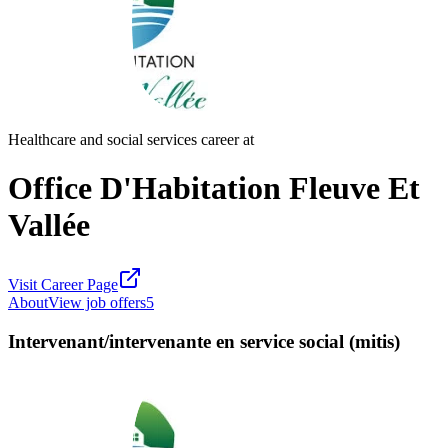
Healthcare and social services career at
Office D'Habitation Fleuve Et
Vallée
Visit Career Page
About
View job offers
5
Intervenant/intervenante en service social (mitis)