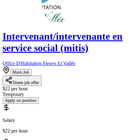
Intervenant/intervenante en
service social (mitis)
Office D'Habitation Fleuve Et Vallée
Mont-Joli
Share job offer
$22 per hour
Temporary
Apply on position
Salary
$22 per hour