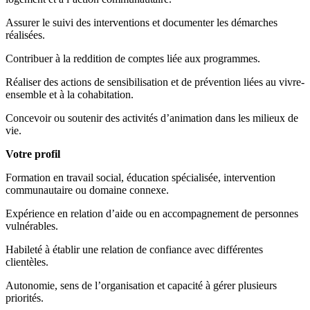
Assurer le suivi des interventions et documenter les démarches
réalisées.
Contribuer à la reddition de comptes liée aux programmes.
Réaliser des actions de sensibilisation et de prévention liées au vivre-
ensemble et à la cohabitation.
Concevoir ou soutenir des activités d’animation dans les milieux de
vie.
Votre profil
Formation en travail social, éducation spécialisée, intervention
communautaire ou domaine connexe.
Expérience en relation d’aide ou en accompagnement de personnes
vulnérables.
Habileté à établir une relation de confiance avec différentes
clientèles.
Autonomie, sens de l’organisation et capacité à gérer plusieurs
priorités.