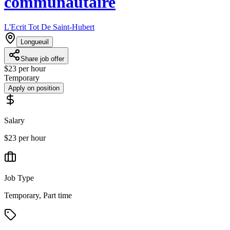
communautaire
L'Ecrit Tot De Saint-Hubert
Longueuil
Share job offer
$23 per hour
Temporary
Apply on position
Salary
$23 per hour
Job Type
Temporary, Part time