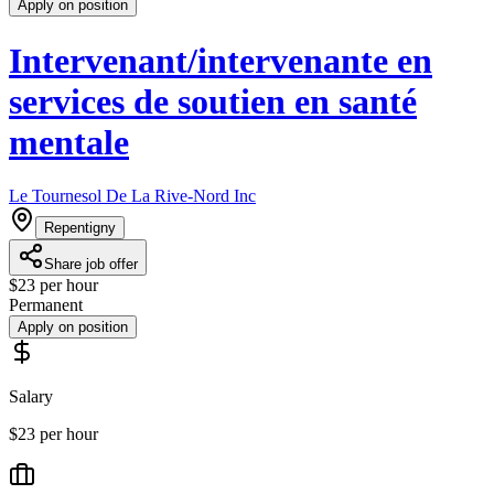
Apply on position
Intervenant/intervenante en
services de soutien en santé
mentale
Le Tournesol De La Rive-Nord Inc
Repentigny
Share job offer
$23 per hour
Permanent
Apply on position
Salary
$23 per hour