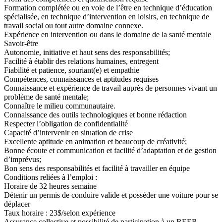
Formation complétée ou en voie de l’être en technique d’éducation
spécialisée, en technique d’intervention en loisirs, en technique de
travail social ou tout autre domaine connexe.
Expérience en intervention ou dans le domaine de la santé mentale
Savoir-être
Autonomie, initiative et haut sens des responsabilités;
Facilité à établir des relations humaines, entregent
Fiabilité et patience, souriant(e) et empathie
Compétences, connaissances et aptitudes requises
Connaissance et expérience de travail auprès de personnes vivant un
problème de santé mentale;
Connaître le milieu communautaire.
Connaissance des outils technologiques et bonne rédaction
Respecter l’obligation de confidentialité
Capacité d’intervenir en situation de crise
Excellente aptitude en animation et beaucoup de créativité;
Bonne écoute et communication et facilité d’adaptation et de gestion
d’imprévus;
Bon sens des responsabilités et facilité à travailler en équipe
Conditions reliées à l’emploi :
Horaire de 32 heures semaine
Détenir un permis de conduire valide et posséder une voiture pour se
déplacer
Taux horaire : 23$/selon expérience
Assurance collective et possibilité de participation à un REER