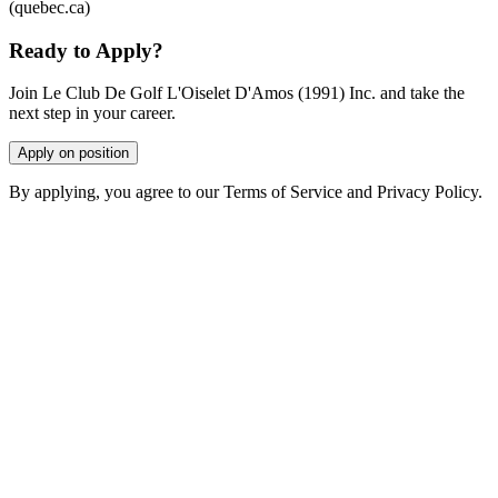
(quebec.ca)
Ready to Apply?
Join Le Club De Golf L'Oiselet D'Amos (1991) Inc. and take the
next step in your career.
Apply on position
By applying, you agree to our Terms of Service and Privacy Policy.