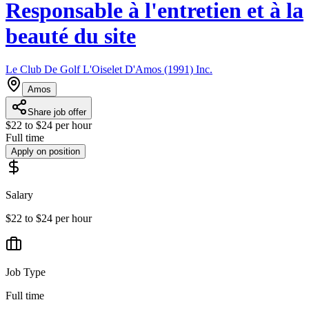
Responsable à l'entretien et à la
beauté du site
Le Club De Golf L'Oiselet D'Amos (1991) Inc.
Amos
Share job offer
$22 to $24 per hour
Full time
Apply on position
Salary
$22 to $24 per hour
Job Type
Full time