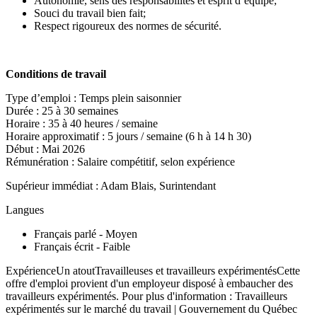
Autonomie, sens des responsabilités et esprit d’équipe;
Souci du travail bien fait;
Respect rigoureux des normes de sécurité.
Conditions de travail
Type d’emploi : Temps plein saisonnier
Durée : 25 à 30 semaines
Horaire : 35 à 40 heures / semaine
Horaire approximatif : 5 jours / semaine (6 h à 14 h 30)
Début : Mai 2026
Rémunération : Salaire compétitif, selon expérience
Supérieur immédiat : Adam Blais, Surintendant
Langues
Français parlé - Moyen
Français écrit - Faible
ExpérienceUn atoutTravailleuses et travailleurs expérimentésCette
offre d'emploi provient d'un employeur disposé à embaucher des
travailleurs expérimentés. Pour plus d'information : Travailleurs
expérimentés sur le marché du travail | Gouvernement du Québec