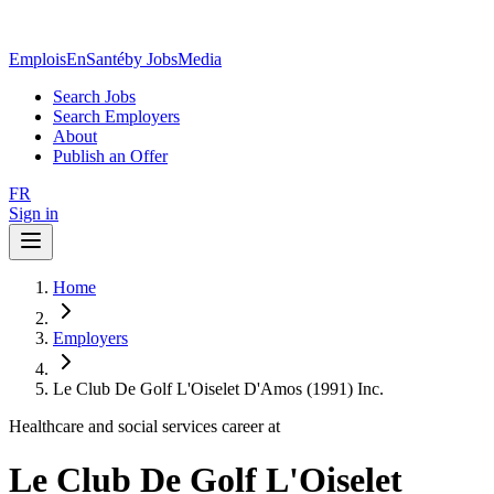
EmploisEnSanté
by JobsMedia
Search Jobs
Search Employers
About
Publish an Offer
FR
Sign in
Home
Employers
Le Club De Golf L'Oiselet D'Amos (1991) Inc.
Healthcare and social services career at
Le Club De Golf L'Oiselet