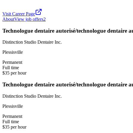
Visit Career Page
About
View job offers
2
Technologue dentaire autorisé/technologue dentaire 
Distinction Studio Dentaire Inc.
Plessisville
Permanent
Full time
$35 per hour
Technologue dentaire autorisé/technologue dentaire 
Distinction Studio Dentaire Inc.
Plessisville
Permanent
Full time
$35 per hour