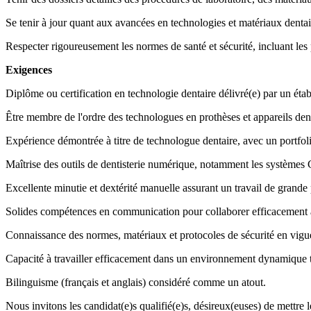
Se tenir à jour quant aux avancées en technologies et matériaux dentair
Respecter rigoureusement les normes de santé et sécurité, incluant les 
Exigences
Diplôme ou certification en technologie dentaire délivré(e) par un éta
Être membre de l'ordre des technologues en prothèses et appareils de
Expérience démontrée à titre de technologue dentaire, avec un portfolio
Maîtrise des outils de dentisterie numérique, notamment les systèm
Excellente minutie et dextérité manuelle assurant un travail de grande 
Solides compétences en communication pour collaborer efficacement av
Connaissance des normes, matériaux et protocoles de sécurité en vigue
Capacité à travailler efficacement dans un environnement dynamique t
Bilinguisme (français et anglais) considéré comme un atout.
Nous invitons les candidat(e)s qualifié(e)s, désireux(euses) de mettre 