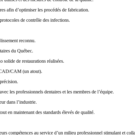
es afin d’optimiser les procédés de fabrication.
protocoles de contrôle des infections.
blissement reconnu.
ntaires du Québec.
 solide de restaurations réalisées.
es CAD/CAM (un atout).
précision.
ec les professionnels dentaires et les membres de l’équipe.
ur dans l’industrie.
out en maintenant des standards élevés de qualité.
leurs compétences au service d’un milieu professionnel stimulant et colla