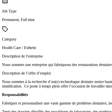
Job Type
Permanent, Full time
Category
Health Care / Esthetic
Description de l'entreprise
Nous sommes une entreprise qui fabriquons des restaurations dentaires
Description de l’offre d’emploi
Nous sommes à la recherche d’un(e) technologue dentaire senior hautem
stratification. Ce poste à temps plein offre l’occasion de travailler da
Responsabilités
Fabriquer et personnaliser une vaste gamme de prothèses dentaires, incl
Tenir des dossiers détaillés des procédures de laboratoire, des matériau