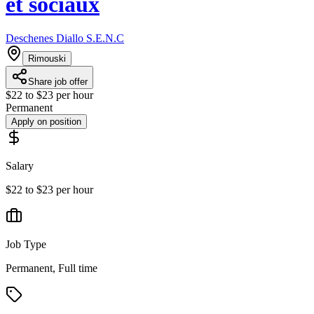
et sociaux
Deschenes Diallo S.E.N.C
Rimouski
Share job offer
$22 to $23 per hour
Permanent
Apply on position
Salary
$22 to $23 per hour
Job Type
Permanent, Full time