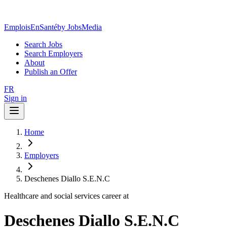
EmploisEnSanté
by JobsMedia
Search Jobs
Search Employers
About
Publish an Offer
FR
Sign in
Home
Employers
Deschenes Diallo S.E.N.C
Healthcare and social services career at
Deschenes Diallo S.E.N.C