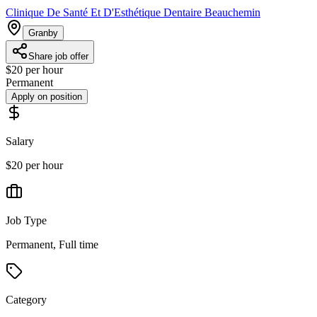
Clinique De Santé Et D'Esthétique Dentaire Beauchemin
Granby
Share job offer
$20 per hour
Permanent
Apply on position
Salary
$20 per hour
Job Type
Permanent, Full time
Category