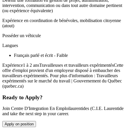
Détenir une formation en gestion de projet, administration,
intervention, communication ou dans tout autre domaine pertinent
(ou expérience équivalente)
Expérience en coordination de bénévoles, mobilisation citoyenne
(atout)
Posséder un véhicule
Langues
Français parlé et écrit - Faible
Expérience1 à 2 ansTravailleuses et travailleurs expérimentésCette
offre d'emploi provient d'un employeur disposé à embaucher des
travailleurs expérimentés. Pour plus d'information : Travailleurs
expérimentés sur le marché du travail | Gouvernement du Québec
(quebec.ca)
Ready to Apply?
Join Centre D'Integration En Emploilaurentides (C.I.E. Laurentide
and take the next step in your career.
Apply on position