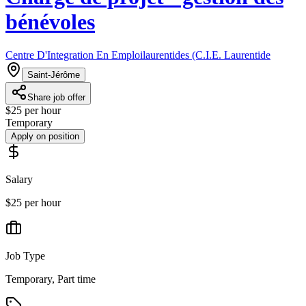
bénévoles
Centre D'Integration En Emploilaurentides (C.I.E. Laurentide
Saint-Jérôme
Share job offer
$25 per hour
Temporary
Apply on position
Salary
$25 per hour
Job Type
Temporary, Part time