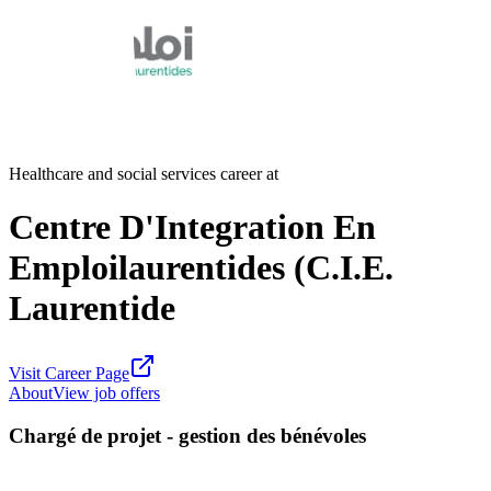
Healthcare and social services career at
Centre D'Integration En
Emploilaurentides (C.I.E.
Laurentide
Visit Career Page
About
View job offers
Chargé de projet - gestion des bénévoles