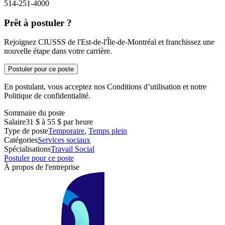
514-251-4000
Prêt à postuler ?
Rejoignez CIUSSS de l'Est-de-l'Île-de-Montréal et franchissez une
nouvelle étape dans votre carrière.
Postuler pour ce poste
En postulant, vous acceptez nos Conditions d’utilisation et notre
Politique de confidentialité.
Sommaire du poste
Salaire
31 $ à 55 $ par heure
Type de poste
Temporaire
,
Temps plein
Catégories
Services sociaux
Spécialisations
Travail Social
Postuler pour ce poste
À propos de l'entreprise