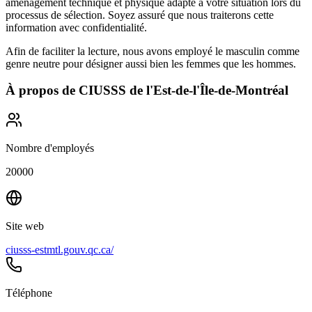
aménagement technique et physique adapté à votre situation lors du
processus de sélection. Soyez assuré que nous traiterons cette
information avec confidentialité.
Afin de faciliter la lecture, nous avons employé le masculin comme
genre neutre pour désigner aussi bien les femmes que les hommes.
À propos de
CIUSSS de l'Est-de-l'Île-de-Montréal
Nombre d'employés
20000
Site web
ciusss-estmtl.gouv.qc.ca/
Téléphone