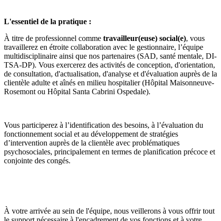
L'essentiel de la pratique :
À titre de professionnel comme
travailleur(euse) social(e)
, vous
travaillerez en étroite collaboration avec le gestionnaire, l’équipe
multidisciplinaire ainsi que nos partenaires (SAD, santé mentale, DI-
TSA-DP). Vous exercerez des activités de conception, d'orientation,
de consultation, d'actualisation, d'analyse et d'évaluation auprès de la
clientèle adulte et aînés en milieu hospitalier (Hôpital Maisonneuve-
Rosemont ou Hôpital Santa Cabrini Ospedale).
Vous participerez à l’identification des besoins, à l’évaluation du
fonctionnement social et au développement de stratégies
d’intervention auprès de la clientèle avec problématiques
psychosociales, principalement en termes de planification précoce et
conjointe des congés.
À votre arrivée au sein de l'équipe, nous veillerons à vous offrir tout
le support nécessaire à l'encadrement de vos fonctions et à votre