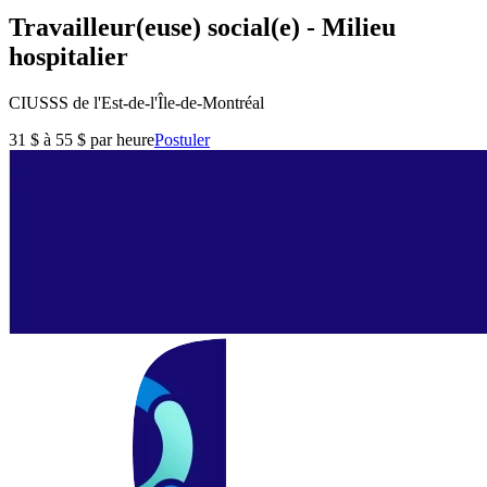
Travailleur(euse) social(e) - Milieu
hospitalier
CIUSSS de l'Est-de-l'Île-de-Montréal
31 $ à 55 $ par heure
Postuler