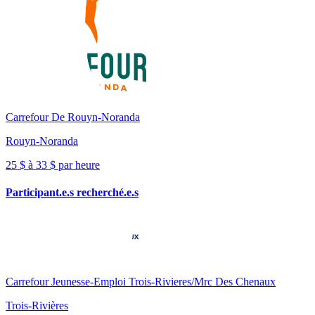
Carrefour De Rouyn-Noranda
Rouyn-Noranda
25 $ à 33 $ par heure
Participant.e.s recherché.e.s
Carrefour Jeunesse-Emploi Trois-Rivieres/Mrc Des Chenaux
Trois-Rivières