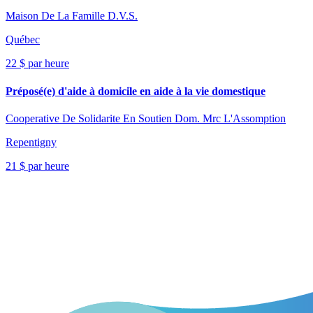
Maison De La Famille D.V.S.
Québec
22 $ par heure
Préposé(e) d'aide à domicile en aide à la vie domestique
Cooperative De Solidarite En Soutien Dom. Mrc L'Assomption
Repentigny
21 $ par heure