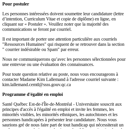
Pour postuler
Les personnes intéressées doivent soumettre leur candidature (lettre
d’intention, Curriculum Vitae et copie de diplôme) en ligne, en
cliquant sur « Postuler ». Veuillez noter que la majorité des
communications se feront par courriel.
Il est important de porter une attention particulière aux courriels
"Ressources Humaines" qui risquent de se retrouver dans la section
" courrier indésirable ou Spam" par erreur.
Nous ne communiquerons qu’avec les personnes sélectionnées pour
une entrevue ou une évaluation des connaissances.
Pour toute question relative au poste, nous vous encourageons à
contacter Madame Kim Lallemand à l'adresse courriel suivante :
kim.lallemand.cemtl@ssss.gouv.qc.ca
Programme d'égalité en emploi
Santé Québec Est-de-l'Île-de-Montréal - Universitaire souscrit aux
principes d'accès à l'égalité en emploi et invite les femmes, les
minorités visibles, les minorités ethniques, les autochtones et les
personnes handicapées à présenter leur candidature. Nous vous
saurions gré de nous faire part de tout handicap qui nécessiterait un