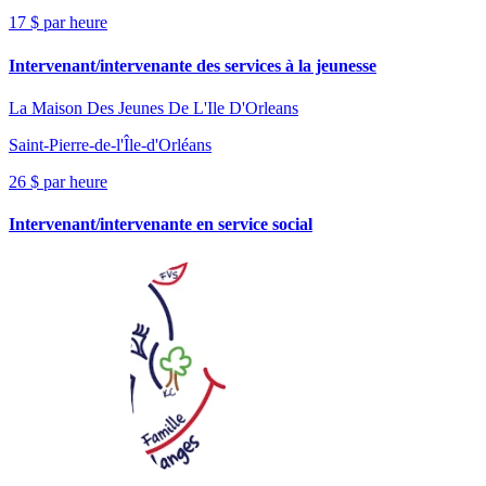
17 $ par heure
Intervenant/intervenante des services à la jeunesse
La Maison Des Jeunes De L'Ile D'Orleans
Saint-Pierre-de-l'Île-d'Orléans
26 $ par heure
Intervenant/intervenante en service social