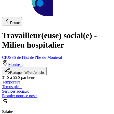
Retour
Travailleur(euse) social(e) -
Milieu hospitalier
CIUSSS de l'Est-de-l'Île-de-Montréal
Montréal
Partager l'offre d'emploi
31 $ à 55 $ par heure
Temporaire
Temps plein
Services sociaux
Postuler pour ce poste
Salaire