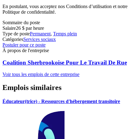
En postulant, vous acceptez nos Conditions d’utilisation et notre
Politique de confidentialité.
Sommaire du poste
Salaire
26 $ par heure
Type de poste
Permanent
,
Temps plein
Catégories
Services sociaux
Postuler pour ce poste
À propos de l'entreprise
Coalition Sherbrookoise Pour Le Travail De Rue
Voir tous les emplois de cette entreprise
Emplois similaires
Éducateur(trice) - Ressources d'hébergement transitoire