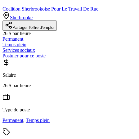
Coalition Sherbrookoise Pour Le Travail De Rue
Sherbrooke
Partager l'offre d'emploi
26 $ par heure
Permanent
Temps plein
Services sociaux
Postuler pour ce poste
Salaire
26 $ par heure
Type de poste
Permanent
,
Temps plein