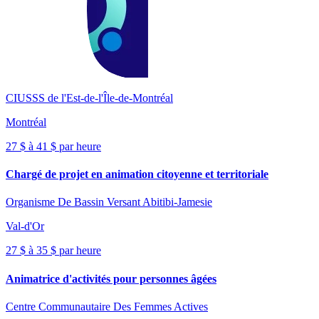
CIUSSS de l'Est-de-l'Île-de-Montréal
Montréal
27 $ à 41 $ par heure
Chargé de projet en animation citoyenne et territoriale
Organisme De Bassin Versant Abitibi-Jamesie
Val-d'Or
27 $ à 35 $ par heure
Animatrice d'activités pour personnes âgées
Centre Communautaire Des Femmes Actives