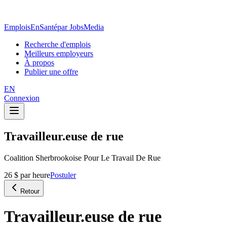
EmploisEnSanté
par JobsMedia
Recherche d'emplois
Meilleurs employeurs
À propos
Publier une offre
EN
Connexion
Travailleur.euse de rue
Coalition Sherbrookoise Pour Le Travail De Rue
26 $ par heure
Postuler
Retour
Travailleur.euse de rue