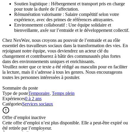
Soutien logistique : Hébergement et transport pris en charge
pour toute la durée de l’affectation.
Rémunération valorisante : Salaire compétitif selon votre
expérience, avec des primes de références attrayantes.
Environnement collaboratif : Une équipe solidaire et
bienveillante, axée sur l’entraide et le développement collectif.
Chez NexWav, nous croyons au pouvoir de l’entraide et au rôle
essentiel des travailleurs sociaux dans la transformation des vies. En
rejoignant notre équipe, vous deviendrez un acteur clé du
changement et contribuerez à bâtir des communautés plus fortes
dans des environnements uniques et enrichissants.
Veuillez noter que ce texte a été rédigé au masculin pour en faciliter
la lecture, mais il s’adresse à tous les genres. Nous encourageons
toutes les personnes intéressées à postuler.
Sommaire du poste
Type de poste
Temporaire
,
Temps plein
Expériences
0 à 2 ans
Catégories
Services sociaux
Offre d’emploi inactive
Cette offre d’emploi n’est plus disponible. Elle a peut-être expiré ou
été retirée par l’employeur.