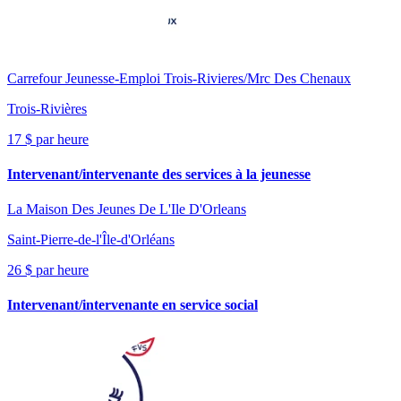
Carrefour Jeunesse-Emploi Trois-Rivieres/Mrc Des Chenaux
Trois-Rivières
17 $ par heure
Intervenant/intervenante des services à la jeunesse
La Maison Des Jeunes De L'Ile D'Orleans
Saint-Pierre-de-l'Île-d'Orléans
26 $ par heure
Intervenant/intervenante en service social