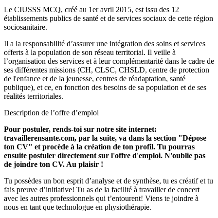
Le CIUSSS MCQ, créé au 1er avril 2015, est issu des 12
établissements publics de santé et de services sociaux de cette région
sociosanitaire.
Il a la responsabilité d’assurer une intégration des soins et services
offerts à la population de son réseau territorial. Il veille à
l’organisation des services et à leur complémentarité dans le cadre de
ses différentes missions (CH, CLSC, CHSLD, centre de protection
de l'enfance et de la jeunesse, centres de réadaptation, santé
publique), et ce, en fonction des besoins de sa population et de ses
réalités territoriales.
Description de l’offre d’emploi
Pour postuler, rends-toi sur notre site internet:
travaillerensante.com, par la suite, va dans la section "Dépose
ton CV" et procède à la création de ton profil. Tu pourras
ensuite postuler directement sur l'offre d'emploi. N'oublie pas
de joindre ton CV. Au plaisir !
Tu possèdes un bon esprit d’analyse et de synthèse, tu es créatif et tu
fais preuve d’initiative! Tu as de la facilité à travailler de concert
avec les autres professionnels qui t’entourent! Viens te joindre à
nous en tant que technologue en physiothérapie.