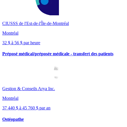
CIUSSS de l'Est-de-l'Île-de-Montréal
Montréal
32 $ à 56 $ par heure
Préposé médical/préposée médicale - transfert des patients
Gestion & Conseils Arya Inc.
Montréal
37 440 $ à 45 760 $ par an
Ostéopathe