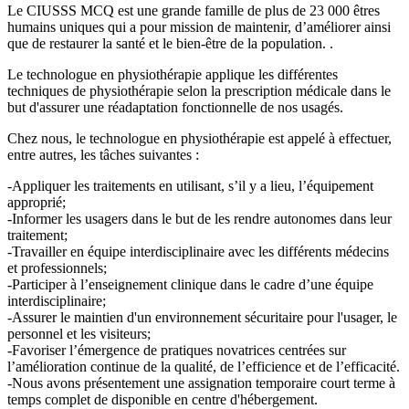
Le CIUSSS MCQ est une grande famille de plus de 23 000 êtres
humains uniques qui a pour mission de maintenir, d’améliorer ainsi
que de restaurer la santé et le bien-être de la population. .
Le technologue en physiothérapie applique les différentes
techniques de physiothérapie selon la prescription médicale dans le
but d'assurer une réadaptation fonctionnelle de nos usagés.
Chez nous, le technologue en physiothérapie est appelé à effectuer,
entre autres, les tâches suivantes :
-Appliquer les traitements en utilisant, s’il y a lieu, l’équipement
approprié;
-Informer les usagers dans le but de les rendre autonomes dans leur
traitement;
-Travailler en équipe interdisciplinaire avec les différents médecins
et professionnels;
-Participer à l’enseignement clinique dans le cadre d’une équipe
interdisciplinaire;
-Assurer le maintien d'un environnement sécuritaire pour l'usager, le
personnel et les visiteurs;
-Favoriser l’émergence de pratiques novatrices centrées sur
l’amélioration continue de la qualité, de l’efficience et de l’efficacité.
-Nous avons présentement une assignation temporaire court terme à
temps complet de disponible en centre d'hébergement.