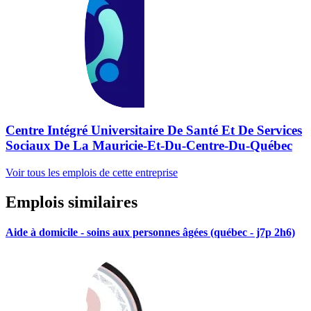
Centre Intégré Universitaire De Santé Et De Services
Sociaux De La Mauricie-Et-Du-Centre-Du-Québec
Voir tous les emplois de cette entreprise
Emplois similaires
Aide à domicile - soins aux personnes âgées (québec - j7p 2h6)