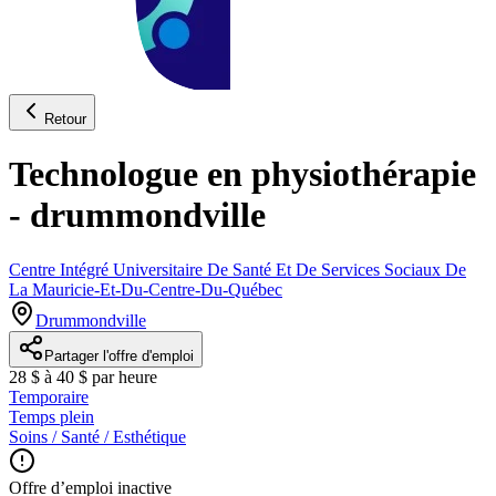
Retour
Technologue en physiothérapie
- drummondville
Centre Intégré Universitaire De Santé Et De Services Sociaux De
La Mauricie-Et-Du-Centre-Du-Québec
Drummondville
Partager l'offre d'emploi
28 $ à 40 $ par heure
Temporaire
Temps plein
Soins / Santé / Esthétique
Offre d’emploi inactive