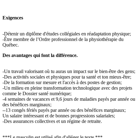
Exigences
-Détenir un diplôme d'études collégiales en réadaptation physique;
-Être membre de l’Ordre professionnel de la physiothérapie du
Québec.
Des avantages qui font la différence.
-Un travail valorisant où tu auras un impact sur le bien-être des gens;
-Des activités sociales et physiques pour ta santé et ton mieux-être;
-De la formation sur mesure et l'accès à des postes de gestion;
-Un milieu en pleine transformation technologique avec des projets
comme le Dossier santé numérique;
-4 semaines de vacances et 9,6 jours de maladies payés par année ou
des bénéfices marginaux;
--13 congés fériés payés par année ou des bénéfices marginaux;
Un salaire intéressant et de bonnes progressions salariales;
-Des assurances collectives et un régime de retraite.
***Le masculin est utilisé afin d'alléger le texte.***