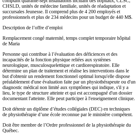
comptant quarante-sept installations incluant des hôpitaux, CLSC,
CHSLD, unités de médecine familiale, unités de réadaptation et
succursales Jeunesse. Il comprend plus de 4 200 employés et
professionnels et plus de 234 médecins pour un budget de 440 M$.
Description de l’offre d’emploi
Remplacement congé maternité, temps complet temporaire hôpital
de Maria
Personne qui contribue à l’évaluation des déficiences et des
incapacités de la fonction physique reliées aux systèmes
neurologique, musculosquelettique et cardiorespiratoire. Elle
détermine un plan de traitement et réalise les interventions dans le
but d'obtenir un rendement fonctionnel optimal lorsqu'elle dispose
préalablement d'une évaluation faite par un physiothérapeute ou d'un
diagnostic médical non limité aux symptômes qui indique, s'il y a
lieu, le type de structure atteinte et qui est accompagné d'un dossier
documentant l'atteinte. Elle peut participer à l'enseignement clinique.
Doit détenir un diplôme d’études collégiales (DEC) en techniques
de physiothérapie d’une école reconnue par le ministère compétent.
Doit être membre de l’Ordre professionnel de la physiothérapie du
Québec.