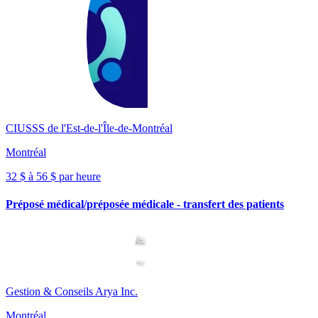
CIUSSS de l'Est-de-l'Île-de-Montréal
Montréal
32 $ à 56 $ par heure
Préposé médical/préposée médicale - transfert des patients
Gestion & Conseils Arya Inc.
Montréal