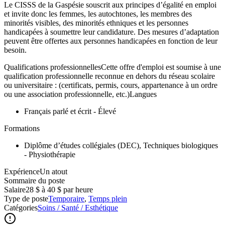
Le CISSS de la Gaspésie souscrit aux principes d’égalité en emploi
et invite donc les femmes, les autochtones, les membres des
minorités visibles, des minorités ethniques et les personnes
handicapées à soumettre leur candidature. Des mesures d’adaptation
peuvent être offertes aux personnes handicapées en fonction de leur
besoin.
Qualifications professionnellesCette offre d'emploi est soumise à une
qualification professionnelle reconnue en dehors du réseau scolaire
ou universitaire : (certificats, permis, cours, appartenance à un ordre
ou une association professionnelle, etc.)Langues
Français parlé et écrit - Élevé
Formations
Diplôme d’études collégiales (DEC), Techniques biologiques
- Physiothérapie
ExpérienceUn atout
Sommaire du poste
Salaire
28 $ à 40 $ par heure
Type de poste
Temporaire
,
Temps plein
Catégories
Soins / Santé / Esthétique