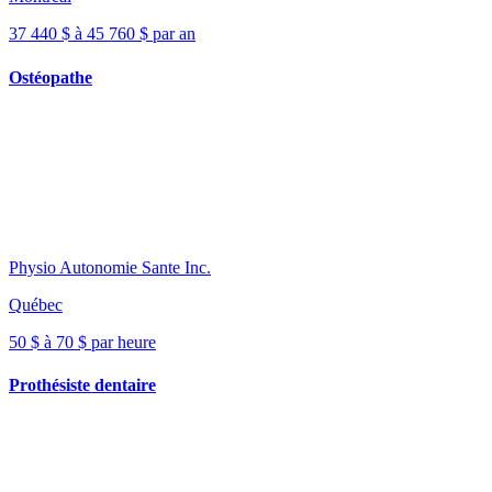
37 440 $ à 45 760 $ par an
Ostéopathe
Physio Autonomie Sante Inc.
Québec
50 $ à 70 $ par heure
Prothésiste dentaire