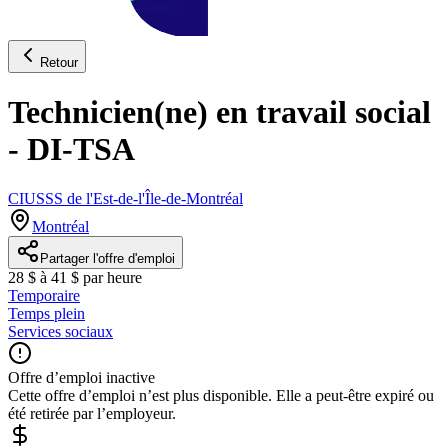
Retour
Technicien(ne) en travail social
- DI-TSA
CIUSSS de l'Est-de-l'Île-de-Montréal
Montréal
Partager l'offre d'emploi
28 $ à 41 $ par heure
Temporaire
Temps plein
Services sociaux
Offre d’emploi inactive
Cette offre d’emploi n’est plus disponible. Elle a peut-être expiré ou
été retirée par l’employeur.