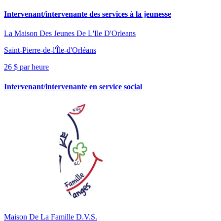
Intervenant/intervenante des services à la jeunesse
La Maison Des Jeunes De L'Ile D'Orleans
Saint-Pierre-de-l'Île-d'Orléans
26 $ par heure
Intervenant/intervenante en service social
Maison De La Famille D.V.S.