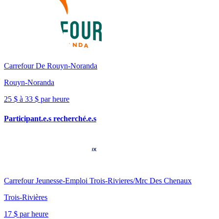
Carrefour De Rouyn-Noranda
Rouyn-Noranda
25 $ à 33 $ par heure
Participant.e.s recherché.e.s
Carrefour Jeunesse-Emploi Trois-Rivieres/Mrc Des Chenaux
Trois-Rivières
17 $ par heure