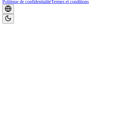
Politique de confidentialité
Termes et conditions