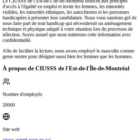
Le CIUSSS de l’Est-de-l’Île-de-Montréal souscrit aux principes
d'accès à l'égalité en emploi et invite les femmes, les minorités
visibles, les minorités ethniques, les autochtones et les personnes
handicapées à présenter leur candidature. Nous vous saurions gré de
nous faire part de tout handicap qui nécessiterait un aménagement
technique et physique adapté à votre situation lors du processus de
sélection. Soyez assuré que nous traiterons cette information avec
confidentialité.
Afin de faciliter la lecture, nous avons employé le masculin comme
genre neutre pour désigner aussi bien les femmes que les hommes.
À propos de
CIUSSS de l'Est-de-l'Île-de-Montréal
Nombre d'employés
20000
Site web
ciusss-estmtl.gouv.qc.ca/