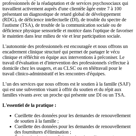
professionnels de la réadaptation et de services psychosociaux qui
travaillent activement auprès d'une clientèle âgée entre 7 à 100
présentant un diagnostique de retard global de développement
(RDG), de déficience intellectuelle (DI), de trouble du spectre de
l'autisme (TSA), de trouble de la communication sociale ou de
déficience physique sensorielle et motrice dans l'optique de favoriser
le maintien dans leur milieu de vie et leur participation sociale.
L'autonomie des professionnels est encouragée et nous offrons un
encadrement clinique structuré qui permet de partager le vécu
clinique et réfléchir en équipe aux interventions à préconiser. Le
travail d'évaluation et d'intervention des professionnels s'effectue à
domicile chez les usagers, et au CLSC ou en télétravail pour le
travail clinico-administratif et les rencontres d'équipes.
L’un des services que nous offrons est le soutien à la famille (SAF)
qui est une subvention visant à offrir du soutien et du répit aux
familles vivants avec un proche qui présente une DI ou un TSA.
L'essentiel de la pratique :
Cueillette des données pour les demandes de renouvellement
de soutien à la famille ;
Cueillette des données pour les demandes de renouvellement
des fournitures d'élimination ;