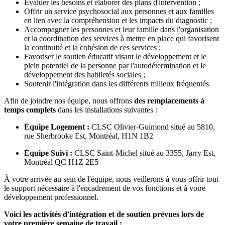
Évaluer les besoins et élaborer des plans d'intervention ;
Offrir un service psychosocial aux personnes et aux familles
en lien avec la compréhension et les impacts du diagnostic ;
Accompagner les personnes et leur famille dans l'organisation
et la coordination des services à mettre en place qui favorisent
la continuité et la cohésion de ces services ;
Favoriser le soutien éducatif visant le développement et le
plein potentiel de la personne par l'autodétermination et le
développement des habiletés sociales ;
Soutenir l'intégration dans les différents milieux fréquentés.
Afin de joindre nos équipe, nous offrons
des remplacements à
temps complets
dans les installations suivantes :
Équipe Logement :
CLSC Olivier-Guimond situé au 5810,
rue Sherbrooke Est, Montréal, H1N 1B2
Équipe Suivi :
CLSC Saint-Michel situé au 3355, Jarry Est,
Montréal QC H1Z 2E5
À votre arrivée au sein de l'équipe, nous veillerons à vous offrir tout
le support nécessaire à l'encadrement de vos fonctions et à votre
développement professionnel.
Voici les activités d'intégration et de soutien prévues lors de
votre première semaine de travail :