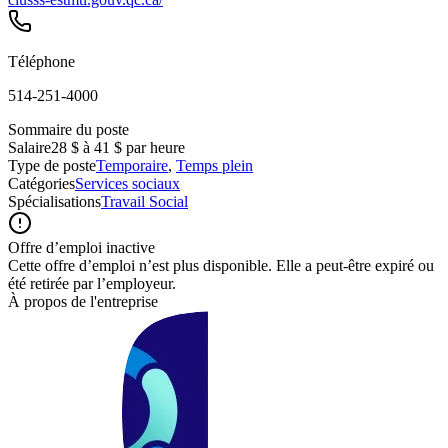
Téléphone
514-251-4000
Sommaire du poste
Salaire
28 $ à 41 $ par heure
Type de poste
Temporaire
,
Temps plein
Catégories
Services sociaux
Spécialisations
Travail Social
Offre d’emploi inactive
Cette offre d’emploi n’est plus disponible. Elle a peut-être expiré ou
été retirée par l’employeur.
À propos de l'entreprise