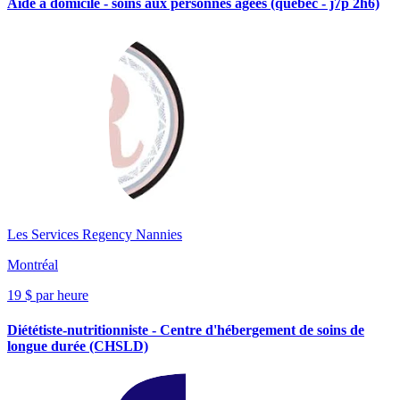
Aide à domicile - soins aux personnes âgées (québec - j7p 2h6)
Les Services Regency Nannies
Montréal
19 $ par heure
Diététiste-nutritionniste - Centre d'hébergement de soins de
longue durée (CHSLD)