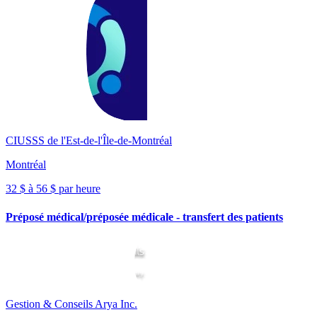
CIUSSS de l'Est-de-l'Île-de-Montréal
Montréal
32 $ à 56 $ par heure
Préposé médical/préposée médicale - transfert des patients
Gestion & Conseils Arya Inc.