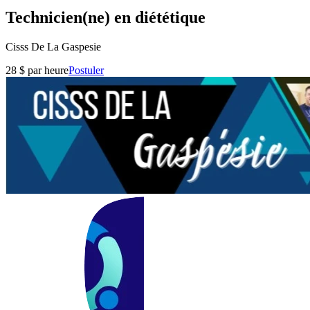
Technicien(ne) en diététique
Cisss De La Gaspesie
28 $ par heure
Postuler