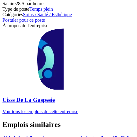
Salaire
28 $ par heure
Type de poste
Temps plein
Catégories
Soins / Santé / Esthétique
Postuler pour ce poste
À propos de l'entreprise
Cisss De La Gaspesie
Voir tous les emplois de cette entreprise
Emplois similaires