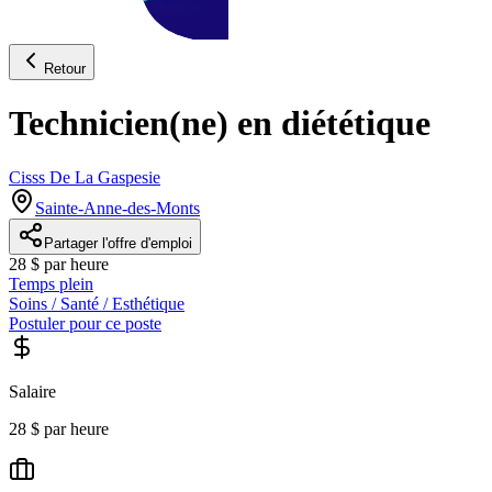
Retour
Technicien(ne) en diététique
Cisss De La Gaspesie
Sainte-Anne-des-Monts
Partager l'offre d'emploi
28 $ par heure
Temps plein
Soins / Santé / Esthétique
Postuler pour ce poste
Salaire
28 $ par heure