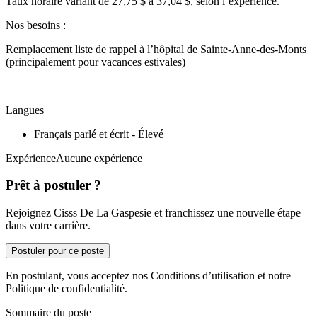
Taux horaire variant de 27,75 $ à 37,04 $, selon l’expérience.
Nos besoins :
Remplacement liste de rappel à l’hôpital de Sainte-Anne-des-Monts
(principalement pour vacances estivales)
Langues
Français parlé et écrit - Élevé
ExpérienceAucune expérience
Prêt à postuler ?
Rejoignez Cisss De La Gaspesie et franchissez une nouvelle étape
dans votre carrière.
Postuler pour ce poste
En postulant, vous acceptez nos Conditions d’utilisation et notre
Politique de confidentialité.
Sommaire du poste