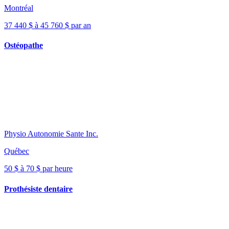
Montréal
37 440 $ à 45 760 $ par an
Ostéopathe
Physio Autonomie Sante Inc.
Québec
50 $ à 70 $ par heure
Prothésiste dentaire