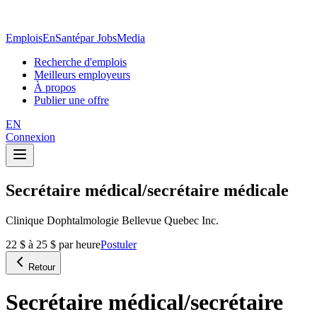
EmploisEnSanté
par JobsMedia
Recherche d'emplois
Meilleurs employeurs
À propos
Publier une offre
EN
Connexion
Secrétaire médical/secrétaire médicale
Clinique Dophtalmologie Bellevue Quebec Inc.
22 $ à 25 $ par heure
Postuler
Retour
Secrétaire médical/secrétaire