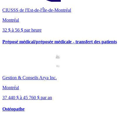
CIUSSS de l'Est-de-l'Île-de-Montréal
Montréal
32 $ à 56 $ par heure
Préposé médical/préposée médicale - transfert des patients
Gestion & Conseils Arya Inc.
Montréal
37 440 $ à 45 760 $ par an
Ostéopathe