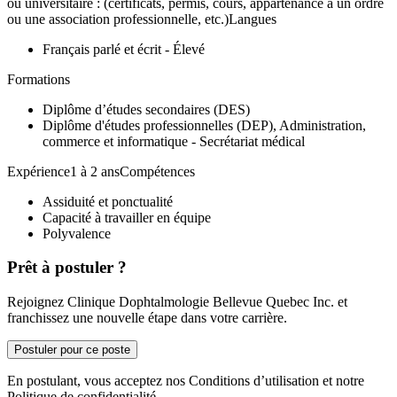
ou universitaire : (certificats, permis, cours, appartenance à un ordre
ou une association professionnelle, etc.)Langues
Français parlé et écrit - Élevé
Formations
Diplôme d’études secondaires (DES)
Diplôme d'études professionnelles (DEP), Administration,
commerce et informatique - Secrétariat médical
Expérience1 à 2 ansCompétences
Assiduité et ponctualité
Capacité à travailler en équipe
Polyvalence
Prêt à postuler ?
Rejoignez Clinique Dophtalmologie Bellevue Quebec Inc. et
franchissez une nouvelle étape dans votre carrière.
Postuler pour ce poste
En postulant, vous acceptez nos Conditions d’utilisation et notre
Politique de confidentialité.