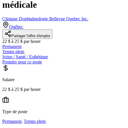
médicale
Clinique Dophtalmologie Bellevue Quebec Inc.
Québec
Partager l'offre d'emploi
22 $ à 25 $ par heure
Permanent
Temps plein
Soins / Santé / Esthétique
Postuler pour ce poste
Salaire
22 $ à 25 $ par heure
Type de poste
Permanent
,
Temps plein