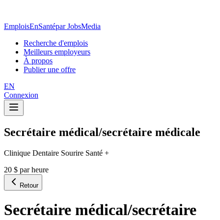
EmploisEnSanté
par JobsMedia
Recherche d'emplois
Meilleurs employeurs
À propos
Publier une offre
EN
Connexion
Secrétaire médical/secrétaire médicale
Clinique Dentaire Sourire Santé +
20 $ par heure
Retour
Secrétaire médical/secrétaire