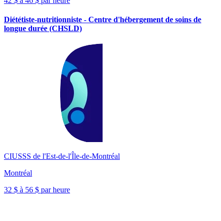
42 $ à 46 $ par heure
Diététiste-nutritionniste - Centre d'hébergement de soins de
longue durée (CHSLD)
CIUSSS de l'Est-de-l'Île-de-Montréal
Montréal
32 $ à 56 $ par heure