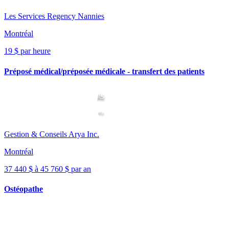
Les Services Regency Nannies
Montréal
19 $ par heure
Préposé médical/préposée médicale - transfert des patients
Gestion & Conseils Arya Inc.
Montréal
37 440 $ à 45 760 $ par an
Ostéopathe