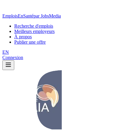
EmploisEnSanté
par JobsMedia
Recherche d'emplois
Meilleurs employeurs
À propos
Publier une offre
EN
Connexion