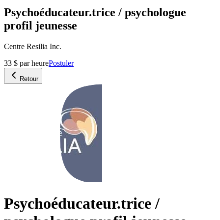
Psychoéducateur.trice / psychologue
profil jeunesse
Centre Resilia Inc.
33 $ par heure
Postuler
Retour
Psychoéducateur.trice /