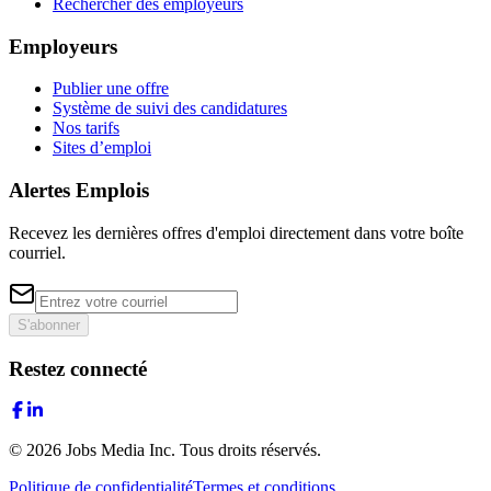
Rechercher des employeurs
Employeurs
Publier une offre
Système de suivi des candidatures
Nos tarifs
Sites d’emploi
Alertes Emplois
Recevez les dernières offres d'emploi directement dans votre boîte
courriel.
S'abonner
Restez connecté
©
2026
Jobs Media Inc.
Tous droits réservés.
Politique de confidentialité
Termes et conditions