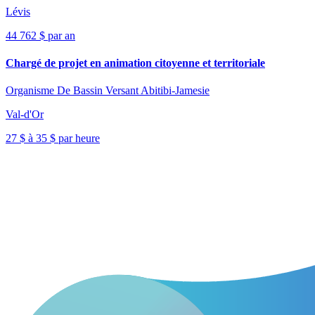
Lévis
44 762 $ par an
Chargé de projet en animation citoyenne et territoriale
Organisme De Bassin Versant Abitibi-Jamesie
Val-d'Or
27 $ à 35 $ par heure