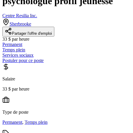
psychologue profil jeunesse
Centre Resilia Inc.
Sherbrooke
Partager l'offre d'emploi
33 $ par heure
Permanent
Temps plein
Services sociaux
Postuler pour ce poste
Salaire
33 $ par heure
Type de poste
Permanent
,
Temps plein