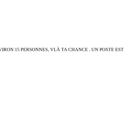
RON 15 PERSONNES, VLÀ TA CHANCE . UN POSTE EST
S