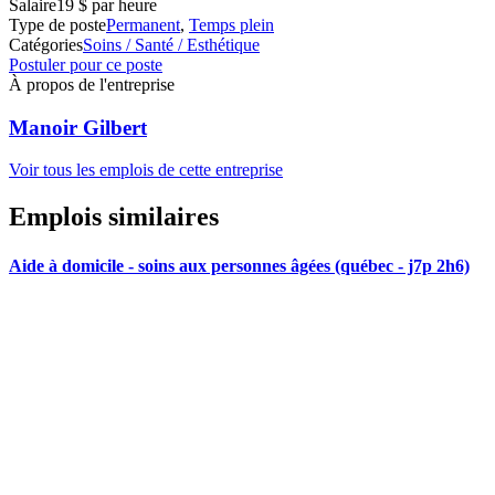
Salaire
19 $ par heure
Type de poste
Permanent
,
Temps plein
Catégories
Soins / Santé / Esthétique
Postuler pour ce poste
À propos de l'entreprise
Manoir Gilbert
Voir tous les emplois de cette entreprise
Emplois similaires
Aide à domicile - soins aux personnes âgées (québec - j7p 2h6)