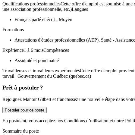
Qualifications professionnellesCette offre d'emploi est soumise à une q
une association professionnelle, etc.)Langues
Français parlé et écrit - Moyen
Formations
Attestations d'études professionnelles (AEP), Santé - Assistanc
Expérience1 à 6 moisCompétences
Assiduité et ponctualité
Travailleuses et travailleurs expérimentésCette offre d'emploi provie
travail | Gouvernement du Québec (quebec.ca)
Prêt à postuler ?
Rejoignez Manoir Gilbert et franchissez une nouvelle étape dans votre
Postuler pour ce poste
En postulant, vous acceptez nos Conditions d’utilisation et notre Politi
Sommaire du poste