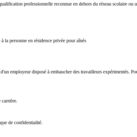
ualification professionnelle reconnue en dehors du réseau scolaire ou uni
e à la personne en résidence privée pour aînés
nt d'un employeur disposé à embaucher des travailleurs expérimentés. Pou
 carrière.
que de confidentialité.