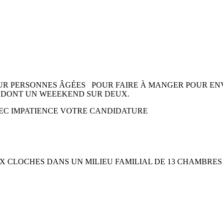
UR PERSONNES ÂGÉES POUR FAIRE À MANGER POUR ENVI
E DONT UN WEEEKEND SUR DEUX.
AVEC IMPATIENCE VOTRE CANDIDATURE
X CLOCHES DANS UN MILIEU FAMILIAL DE 13 CHAMBRE