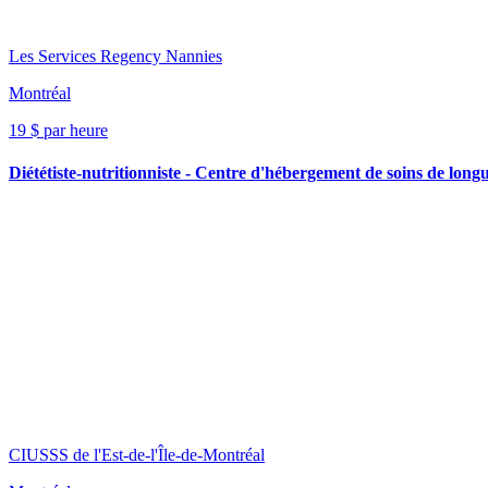
Les Services Regency Nannies
Montréal
19 $ par heure
Diététiste-nutritionniste - Centre d'hébergement de soins de lo
CIUSSS de l'Est-de-l'Île-de-Montréal