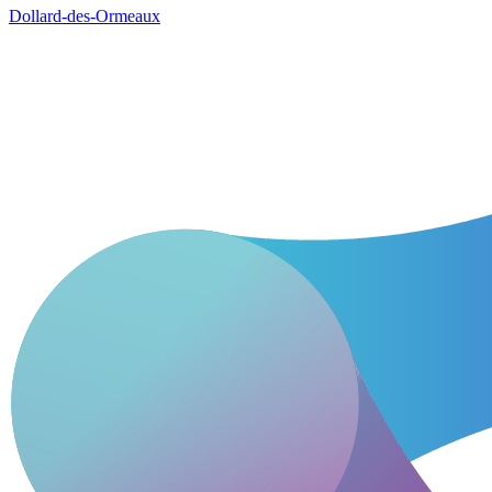
Dollard-des-Ormeaux