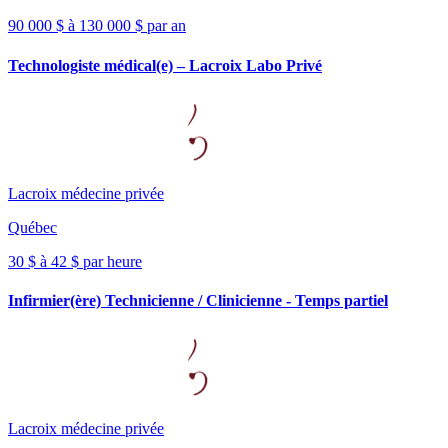
90 000 $ à 130 000 $ par an
Technologiste médical(e) – Lacroix Labo Privé
Lacroix médecine privée
Québec
30 $ à 42 $ par heure
Infirmier(ère) Technicienne / Clinicienne - Temps partiel
Lacroix médecine privée