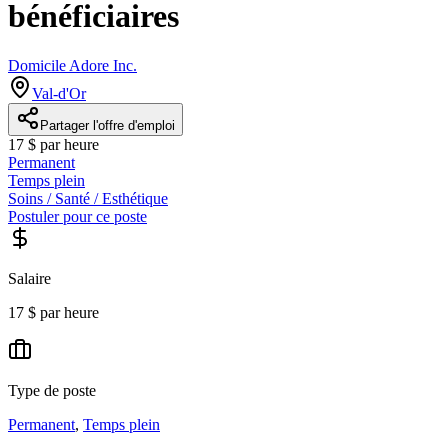
bénéficiaires
Domicile Adore Inc.
Val-d'Or
Partager l'offre d'emploi
17 $ par heure
Permanent
Temps plein
Soins / Santé / Esthétique
Postuler pour ce poste
Salaire
17 $ par heure
Type de poste
Permanent
,
Temps plein