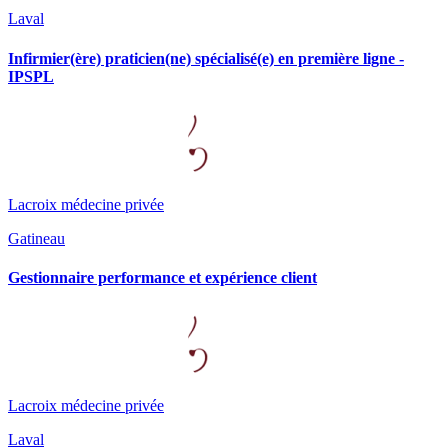
Laval
Infirmier(ère) praticien(ne) spécialisé(e) en première ligne -
IPSPL
Lacroix médecine privée
Gatineau
Gestionnaire performance et expérience client
Lacroix médecine privée
Laval