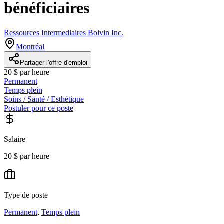
bénéficiaires
Ressources Intermediaires Boivin Inc.
Montréal
Partager l'offre d'emploi
20 $ par heure
Permanent
Temps plein
Soins / Santé / Esthétique
Postuler pour ce poste
Salaire
20 $ par heure
Type de poste
Permanent
,
Temps plein