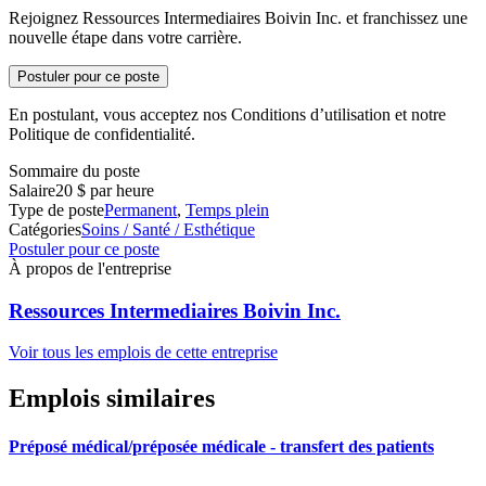
Rejoignez Ressources Intermediaires Boivin Inc. et franchissez une
nouvelle étape dans votre carrière.
Postuler pour ce poste
En postulant, vous acceptez nos Conditions d’utilisation et notre
Politique de confidentialité.
Sommaire du poste
Salaire
20 $ par heure
Type de poste
Permanent
,
Temps plein
Catégories
Soins / Santé / Esthétique
Postuler pour ce poste
À propos de l'entreprise
Ressources Intermediaires Boivin Inc.
Voir tous les emplois de cette entreprise
Emplois similaires
Préposé médical/préposée médicale - transfert des patients