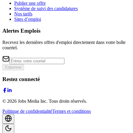
Publier une offre
Système de suivi des candidatures
Nos tarifs
Sites d’emploi
Alertes Emplois
Recevez les dernières offres d'emploi directement dans votre boîte
courriel.
S'abonner
Restez connecté
©
2026
Jobs Media Inc.
Tous droits réservés.
Politique de confidentialité
Termes et conditions