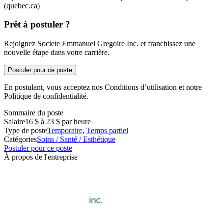
(quebec.ca)
Prêt à postuler ?
Rejoignez Societe Emmanuel Gregoire Inc. et franchissez une
nouvelle étape dans votre carrière.
Postuler pour ce poste
En postulant, vous acceptez nos Conditions d’utilisation et notre
Politique de confidentialité.
Sommaire du poste
Salaire
16 $ à 23 $ par heure
Type de poste
Temporaire
,
Temps partiel
Catégories
Soins / Santé / Esthétique
Postuler pour ce poste
À propos de l'entreprise