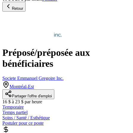
Retour
Préposé/préposée aux
bénéficiaires
Societe Emmanuel Gregoire Inc.
Montréal-Est
Partager l'offre d'emploi
16 $ à 23 $ par heure
Temporaire
Temps partiel
Soins / Santé / Esthétique
Postuler pour ce poste