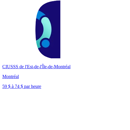
CIUSSS de l'Est-de-l'Île-de-Montréal
Montréal
59 $ à 74 $ par heure