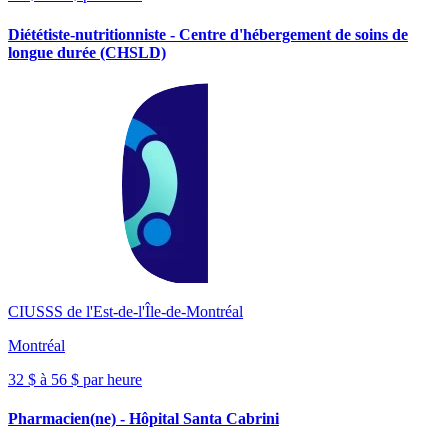
Diététiste-nutritionniste - Centre d'hébergement de soins de
longue durée (CHSLD)
CIUSSS de l'Est-de-l'Île-de-Montréal
Montréal
32 $ à 56 $ par heure
Pharmacien(ne) - Hôpital Santa Cabrini