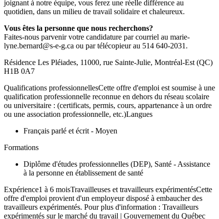
joignant à notre équipe, vous ferez une réelle différence au
quotidien, dans un milieu de travail solidaire et chaleureux.
Vous êtes la personne que nous recherchons?
Faites-nous parvenir votre candidature par courriel au marie-
lyne.bernard@s-e-g.ca ou par télécopieur au 514 640-2031.
Résidence Les Pléiades, 11000, rue Sainte-Julie, Montréal-Est (QC)
H1B 0A7
Qualifications professionnellesCette offre d'emploi est soumise à une
qualification professionnelle reconnue en dehors du réseau scolaire
ou universitaire : (certificats, permis, cours, appartenance à un ordre
ou une association professionnelle, etc.)Langues
Français parlé et écrit - Moyen
Formations
Diplôme d'études professionnelles (DEP), Santé - Assistance
à la personne en établissement de santé
Expérience1 à 6 moisTravailleuses et travailleurs expérimentésCette
offre d'emploi provient d'un employeur disposé à embaucher des
travailleurs expérimentés. Pour plus d'information : Travailleurs
expérimentés sur le marché du travail | Gouvernement du Québec