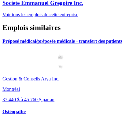
Societe Emmanuel Gregoire Inc.
Voir tous les emplois de cette entreprise
Emplois similaires
Préposé médical/préposée médicale - transfert des patients
Gestion & Conseils Arya Inc.
Montréal
37 440 $ à 45 760 $ par an
Ostéopathe