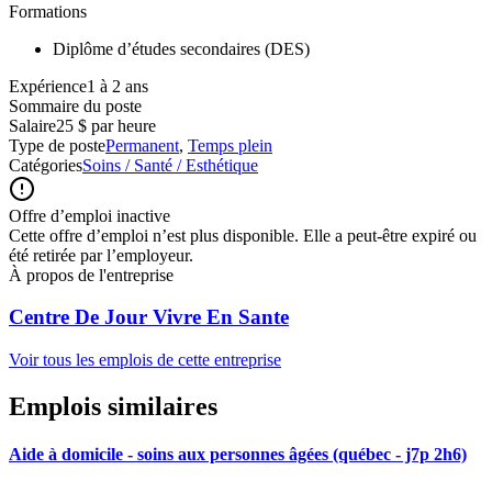
Formations
Diplôme d’études secondaires (DES)
Expérience1 à 2 ans
Sommaire du poste
Salaire
25 $ par heure
Type de poste
Permanent
,
Temps plein
Catégories
Soins / Santé / Esthétique
Offre d’emploi inactive
Cette offre d’emploi n’est plus disponible. Elle a peut-être expiré ou
été retirée par l’employeur.
À propos de l'entreprise
Centre De Jour Vivre En Sante
Voir tous les emplois de cette entreprise
Emplois similaires
Aide à domicile - soins aux personnes âgées (québec - j7p 2h6)