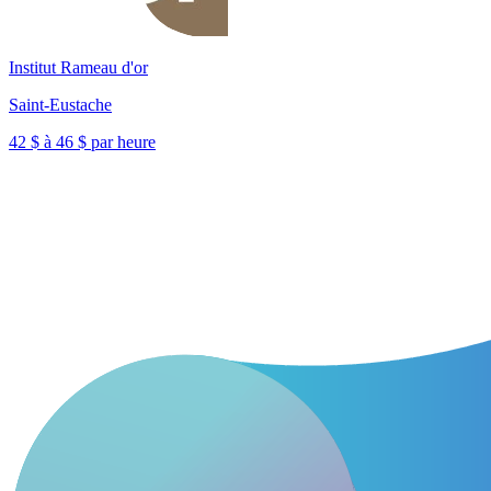
Institut Rameau d'or
Saint-Eustache
42 $ à 46 $ par heure