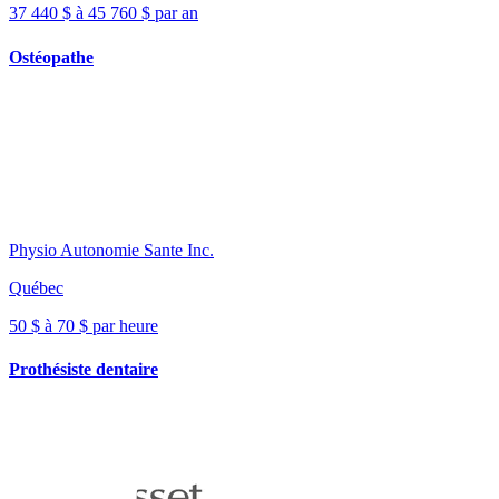
37 440 $ à 45 760 $ par an
Ostéopathe
Physio Autonomie Sante Inc.
Québec
50 $ à 70 $ par heure
Prothésiste dentaire