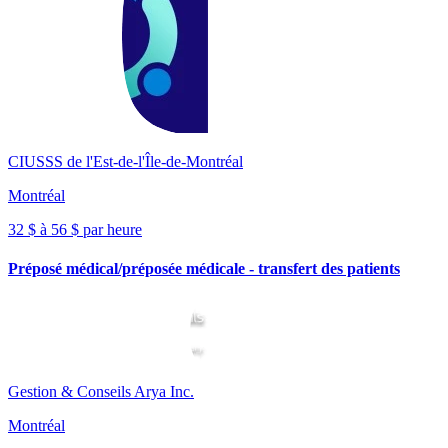
CIUSSS de l'Est-de-l'Île-de-Montréal
Montréal
32 $ à 56 $ par heure
Préposé médical/préposée médicale - transfert des patients
Gestion & Conseils Arya Inc.
Montréal