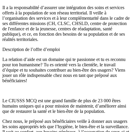
Il a la responsabilité d’assurer une intégration des soins et services
offerts à la population de son réseau territorial. Il veille à
l’organisation des services et à leur complémentarité dans le cadre de
ses différentes missions (CH, CLSC, CHSLD, centre de protection
de l'enfance et de la jeunesse, centres de réadaptation, santé
publique), et ce, en fonction des besoins de sa population et de ses
réalités territoriales.
Description de l’offre d’emploi
La relation d’aide est un domaine qui te passionne et tu es reconnu
pour ton humanisme? Tu es orienté vers la clientèle, le travail
d’équipe et tu souhaites contribuer au bien-être des usagers? Viens
jouer un rôle indispensable chez nous en tant que préposé aux
bénéficiaires!
Le CIUSSS MCQ est une grand famille de plus de 23 000 êtres
humains uniques qui a pour mission de maintenir, d’améliorer ainsi
que de restaurer la santé et le bien-être de la population.
Chez nous, le préposé aux bénéficiaires veille à donner aux usagers
les soins appropriés tels que l’hygiène, le bien-être et la surveillance.
Il voit au confort, aux besoins généraux, à l’occupation de ceux-ci et