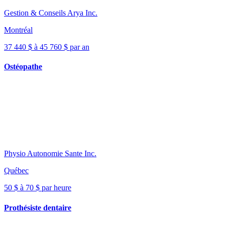
Gestion & Conseils Arya Inc.
Montréal
37 440 $ à 45 760 $ par an
Ostéopathe
Physio Autonomie Sante Inc.
Québec
50 $ à 70 $ par heure
Prothésiste dentaire