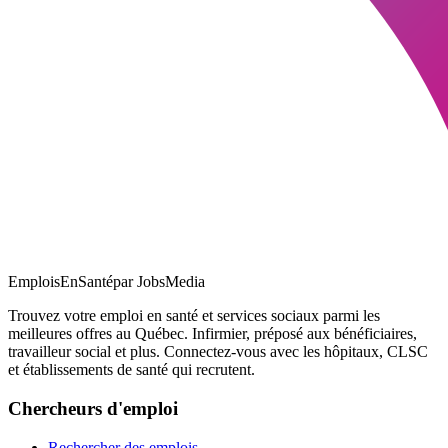
EmploisEnSanté
par JobsMedia
Trouvez votre emploi en santé et services sociaux parmi les
meilleures offres au Québec. Infirmier, préposé aux bénéficiaires,
travailleur social et plus. Connectez-vous avec les hôpitaux, CLSC
et établissements de santé qui recrutent.
Chercheurs d'emploi
Rechercher des emplois