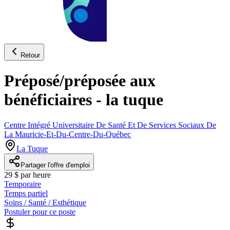
Retour
Préposé/préposée aux
bénéficiaires - la tuque
Centre Intégré Universitaire De Santé Et De Services Sociaux De
La Mauricie-Et-Du-Centre-Du-Québec
La Tuque
Partager l'offre d'emploi
29 $ par heure
Temporaire
Temps partiel
Soins / Santé / Esthétique
Postuler pour ce poste