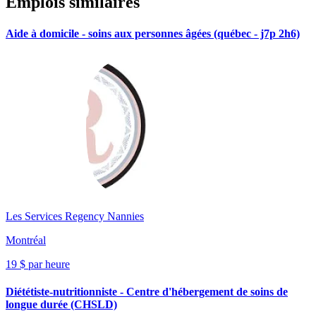
Emplois similaires
Aide à domicile - soins aux personnes âgées (québec - j7p 2h6)
Les Services Regency Nannies
Montréal
19 $ par heure
Diététiste-nutritionniste - Centre d'hébergement de soins de
longue durée (CHSLD)