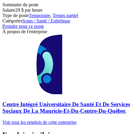
Sommaire du poste
Salaire
29 $ par heure
Type de poste
Temporaire
,
Temps partiel
Catégories
Soins / Santé / Esthétique
Postuler pour ce poste
À propos de l'entreprise
Centre Intégré Universitaire De Santé Et De Services
Sociaux De La Mauricie-Et-Du-Centre-Du-Québec
Voir tous les emplois de cette entreprise