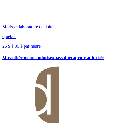
Morisset laboratoire dentaire
Québec
26 $ à 36 $ par heure
Massothérapeute autorisé/massothérapeute autorisée