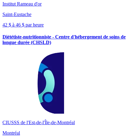
Institut Rameau d'or
Saint-Eustache
42 $ à 46 $ par heure
Diététiste-nutritionniste - Centre d'hébergement de soins de
longue durée (CHSLD)
CIUSSS de l'Est-de-l'Île-de-Montréal
Montréal