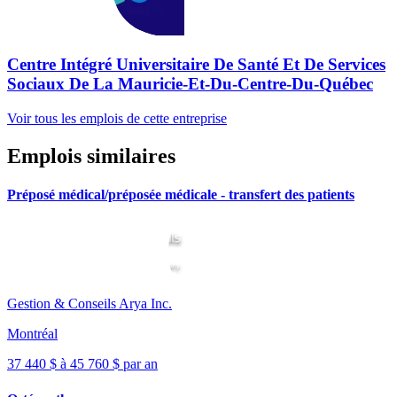
Centre Intégré Universitaire De Santé Et De Services
Sociaux De La Mauricie-Et-Du-Centre-Du-Québec
Voir tous les emplois de cette entreprise
Emplois similaires
Préposé médical/préposée médicale - transfert des patients
Gestion & Conseils Arya Inc.
Montréal
37 440 $ à 45 760 $ par an