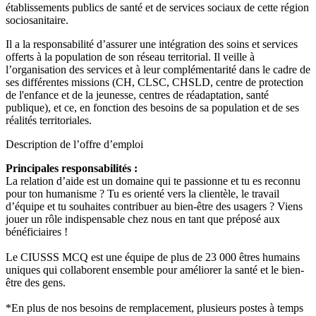
établissements publics de santé et de services sociaux de cette région
sociosanitaire.
Il a la responsabilité d’assurer une intégration des soins et services
offerts à la population de son réseau territorial. Il veille à
l’organisation des services et à leur complémentarité dans le cadre de
ses différentes missions (CH, CLSC, CHSLD, centre de protection
de l'enfance et de la jeunesse, centres de réadaptation, santé
publique), et ce, en fonction des besoins de sa population et de ses
réalités territoriales.
Description de l’offre d’emploi
Principales responsabilités :
La relation d’aide est un domaine qui te passionne et tu es reconnu
pour ton humanisme ? Tu es orienté vers la clientèle, le travail
d’équipe et tu souhaites contribuer au bien-être des usagers ? Viens
jouer un rôle indispensable chez nous en tant que préposé aux
bénéficiaires !
Le CIUSSS MCQ est une équipe de plus de 23 000 êtres humains
uniques qui collaborent ensemble pour améliorer la santé et le bien-
être des gens.
*En plus de nos besoins de remplacement, plusieurs postes à temps