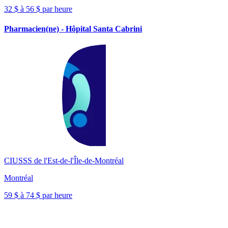
32 $ à 56 $ par heure
Pharmacien(ne) - Hôpital Santa Cabrini
CIUSSS de l'Est-de-l'Île-de-Montréal
Montréal
59 $ à 74 $ par heure