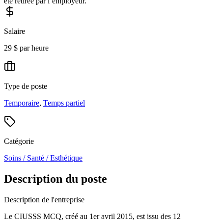
été retirée par l’employeur.
Salaire
29 $ par heure
Type de poste
Temporaire
,
Temps partiel
Catégorie
Soins / Santé / Esthétique
Description du poste
Description de l'entreprise
Le CIUSSS MCQ, créé au 1er avril 2015, est issu des 12