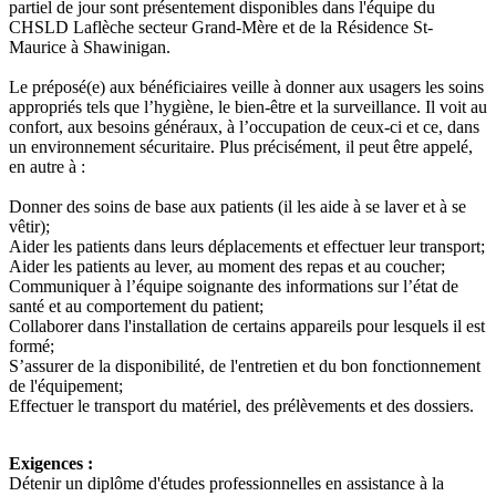
partiel de jour sont présentement disponibles dans l'équipe du
CHSLD Laflèche secteur Grand-Mère et de la Résidence St-
Maurice à Shawinigan.
Le préposé(e) aux bénéficiaires veille à donner aux usagers les soins
appropriés tels que l’hygiène, le bien-être et la surveillance. Il voit au
confort, aux besoins généraux, à l’occupation de ceux-ci et ce, dans
un environnement sécuritaire. Plus précisément, il peut être appelé,
en autre à :
Donner des soins de base aux patients (il les aide à se laver et à se
vêtir);
Aider les patients dans leurs déplacements et effectuer leur transport;
Aider les patients au lever, au moment des repas et au coucher;
Communiquer à l’équipe soignante des informations sur l’état de
santé et au comportement du patient;
Collaborer dans l'installation de certains appareils pour lesquels il est
formé;
S’assurer de la disponibilité, de l'entretien et du bon fonctionnement
de l'équipement;
Effectuer le transport du matériel, des prélèvements et des dossiers.
Exigences :
Détenir un diplôme d'études professionnelles en assistance à la