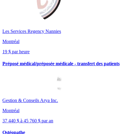
Les Services Regency Nannies
Montréal
19 $ par heure
Préposé médical/préposée médicale - transfert des patients
Gestion & Conseils Arya Inc.
Montréal
37 440 $ à 45 760 $ par an
Ostéopathe