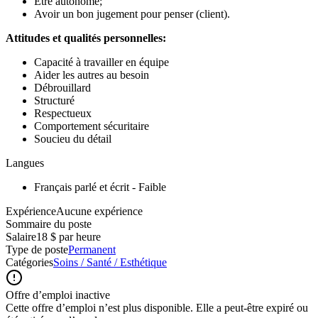
Être autonome;
Avoir un bon jugement pour penser (client).
Attitudes et qualités personnelles:
Capacité à travailler en équipe
Aider les autres au besoin
Débrouillard
Structuré
Respectueux
Comportement sécuritaire
Soucieu du détail
Langues
Français parlé et écrit - Faible
ExpérienceAucune expérience
Sommaire du poste
Salaire
18 $ par heure
Type de poste
Permanent
Catégories
Soins / Santé / Esthétique
Offre d’emploi inactive
Cette offre d’emploi n’est plus disponible. Elle a peut-être expiré ou