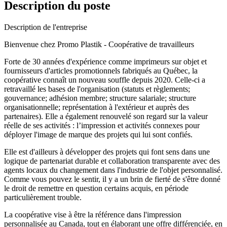
Description du poste
Description de l'entreprise
Bienvenue chez Promo Plastik - Coopérative de travailleurs
Forte de 30 années d'expérience comme imprimeurs sur objet et
fournisseurs d'articles promotionnels fabriqués au Québec, la
coopérative connaît un nouveau souffle depuis 2020. Celle-ci a
retravaillé les bases de l'organisation (statuts et règlements;
gouvernance; adhésion membre; structure salariale; structure
organisationnelle; représentation à l'extérieur et auprès des
partenaires). Elle a également renouvelé son regard sur la valeur
réelle de ses activités : l’impression et activités connexes pour
déployer l'image de marque des projets qui lui sont confiés.
Elle est d'ailleurs à développer des projets qui font sens dans une
logique de partenariat durable et collaboration transparente avec des
agents locaux du changement dans l'industrie de l'objet personnalisé.
Comme vous pouvez le sentir, il y a un brin de fierté de s'être donné
le droit de remettre en question certains acquis, en période
particulièrement trouble.
La coopérative vise à être la référence dans l'impression
personnalisée au Canada, tout en élaborant une offre différenciée, en