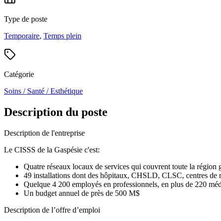
Type de poste
Temporaire
,
Temps plein
Catégorie
Soins / Santé / Esthétique
Description du poste
Description de l'entreprise
Le CISSS de la Gaspésie c'est:
Quatre réseaux locaux de services qui couvrent toute la région 
49 installations dont des hôpitaux, CHSLD, CLSC, centres de ré
Quelque 4 200 employés en professionnels, en plus de 220 méd
Un budget annuel de près de 500 M$
Description de l’offre d’emploi