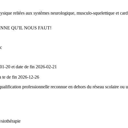
hysique reliées aux systèmes neurologique, musculo-squelettique et cardio
ONNE QU'IL NOUS FAUT!
ec
-01-20 et date de fin 2026-02-21
 te de fin 2026-12-26
ualification professionnelle reconnue en dehors du réseau scolaire ou uni
ysiothérapie