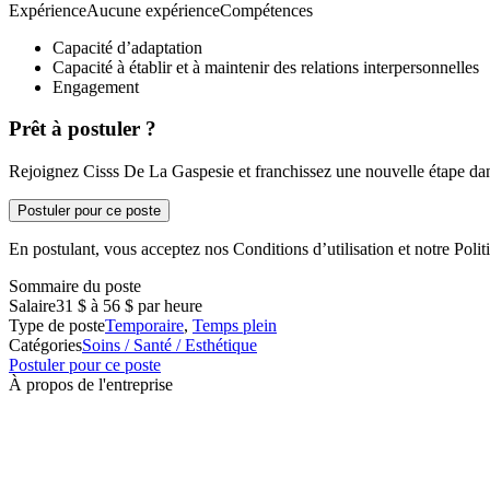
ExpérienceAucune expérienceCompétences
Capacité d’adaptation
Capacité à établir et à maintenir des relations interpersonnelles
Engagement
Prêt à postuler ?
Rejoignez Cisss De La Gaspesie et franchissez une nouvelle étape dans
Postuler pour ce poste
En postulant, vous acceptez nos Conditions d’utilisation et notre Politi
Sommaire du poste
Salaire
31 $ à 56 $ par heure
Type de poste
Temporaire
,
Temps plein
Catégories
Soins / Santé / Esthétique
Postuler pour ce poste
À propos de l'entreprise