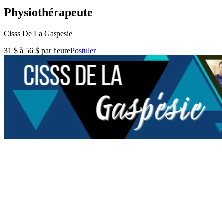
Physiothérapeute
Cisss De La Gaspesie
31 $ à 56 $ par heure
Postuler