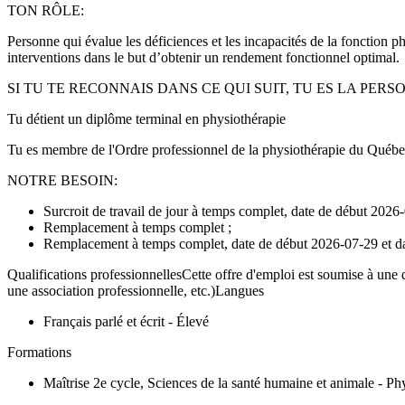
TON RÔLE:
Personne qui évalue les déficiences et les incapacités de la fonction p
interventions dans le but d’obtenir un rendement fonctionnel optimal.
SI TU TE RECONNAIS DANS CE QUI SUIT, TU ES LA PERS
Tu détient un diplôme terminal en physiothérapie
Tu es membre de l'Ordre professionnel de la physiothérapie du Québ
NOTRE BESOIN:
Surcroit de travail de jour à temps complet, date de début 2026
Remplacement à temps complet ;
Remplacement à temps complet, date de début 2026-07-29 et da
Qualifications professionnellesCette offre d'emploi est soumise à une q
une association professionnelle, etc.)Langues
Français parlé et écrit - Élevé
Formations
Maîtrise 2e cycle, Sciences de la santé humaine et animale - Ph