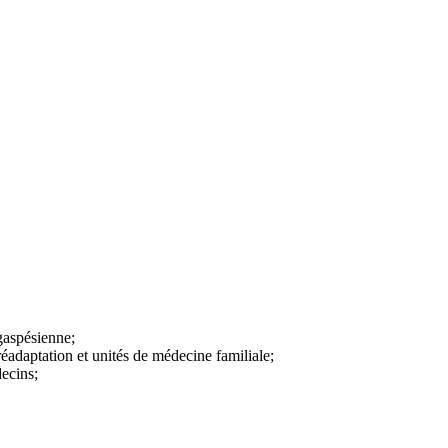
gaspésienne;
adaptation et unités de médecine familiale;
ecins;