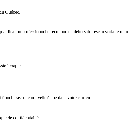
 du Québec.
ualification professionnelle reconnue en dehors du réseau scolaire ou uni
ysiothérapie
franchissez une nouvelle étape dans votre carrière.
que de confidentialité.