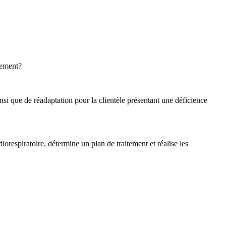
nement?
i que de réadaptation pour la clientèle présentant une déficience
orespiratoire, détermine un plan de traitement et réalise les