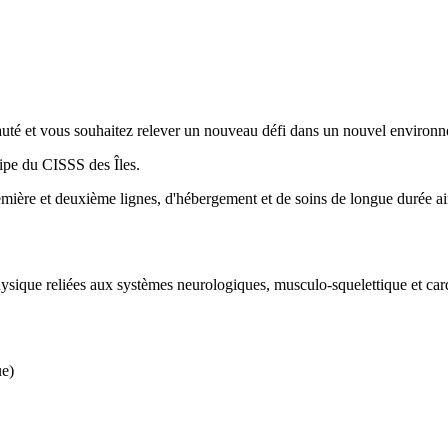
nauté et vous souhaitez relever un nouveau défi dans un nouvel environ
ipe du CISSS des Îles.
ière et deuxième lignes, d'hébergement et de soins de longue durée ains
hysique reliées aux systèmes neurologiques, musculo-squelettique et cardi
ue)