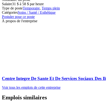
Salaire
31 $ à 58 $ par heure
Type de poste
Temporaire
,
Temps plein
Catégories
Soins / Santé / Esthétique
Postuler pour ce poste
À propos de l'entreprise
Centre Integre De Sante Et De Services Sociaux Des Il
Voir tous les emplois de cette entreprise
Emplois similaires