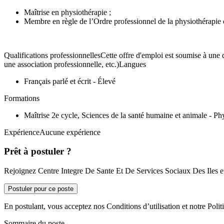
Maîtrise en physiothérapie ;
Membre en règle de l’Ordre professionnel de la physiothérapie
Qualifications professionnellesCette offre d'emploi est soumise à une q
une association professionnelle, etc.)Langues
Français parlé et écrit - Élevé
Formations
Maîtrise 2e cycle, Sciences de la santé humaine et animale - Ph
ExpérienceAucune expérience
Prêt à postuler ?
Rejoignez Centre Integre De Sante Et De Services Sociaux Des Iles et 
Postuler pour ce poste
En postulant, vous acceptez nos Conditions d’utilisation et notre Politi
Sommaire du poste