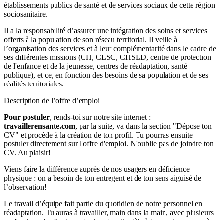
établissements publics de santé et de services sociaux de cette région
sociosanitaire.
Il a la responsabilité d’assurer une intégration des soins et services
offerts à la population de son réseau territorial. Il veille à
l’organisation des services et à leur complémentarité dans le cadre de
ses différentes missions (CH, CLSC, CHSLD, centre de protection
de l'enfance et de la jeunesse, centres de réadaptation, santé
publique), et ce, en fonction des besoins de sa population et de ses
réalités territoriales.
Description de l’offre d’emploi
Pour postuler
, rends-toi sur notre site internet :
travaillerensante.com
, par la suite, va dans la section "Dépose ton
CV" et procède à la création de ton profil. Tu pourras ensuite
postuler directement sur l'offre d'emploi. N'oublie pas de joindre ton
CV. Au plaisir!
Viens faire la différence auprès de nos usagers en déficience
physique : on a besoin de ton entregent et de ton sens aiguisé de
l’observation!
Le travail d’équipe fait partie du quotidien de notre personnel en
réadaptation. Tu auras à travailler, main dans la main, avec plusieurs