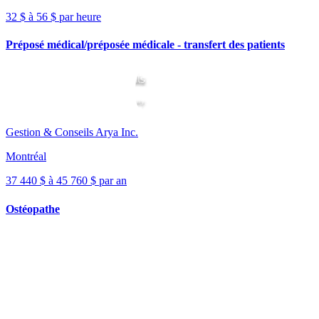
32 $ à 56 $ par heure
Préposé médical/préposée médicale - transfert des patients
Gestion & Conseils Arya Inc.
Montréal
37 440 $ à 45 760 $ par an
Ostéopathe