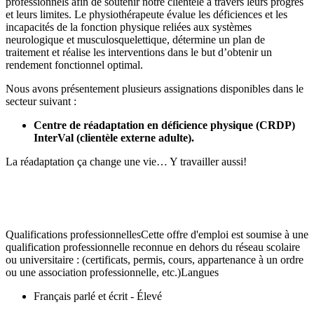
professionnels afin de soutenir notre clientèle à travers leurs progrès
et leurs limites. Le physiothérapeute évalue les déficiences et les
incapacités de la fonction physique reliées aux systèmes
neurologique et musculosquelettique, détermine un plan de
traitement et réalise les interventions dans le but d’obtenir un
rendement fonctionnel optimal.
Nous avons présentement plusieurs assignations disponibles dans le
secteur suivant :
Centre de réadaptation en déficience physique (CRDP)
InterVal (clientèle externe adulte).
La réadaptation ça change une vie… Y travailler aussi!
Qualifications professionnellesCette offre d'emploi est soumise à une
qualification professionnelle reconnue en dehors du réseau scolaire
ou universitaire : (certificats, permis, cours, appartenance à un ordre
ou une association professionnelle, etc.)Langues
Français parlé et écrit - Élevé