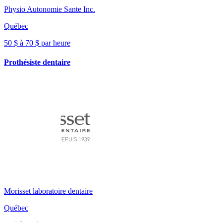
Physio Autonomie Sante Inc.
Québec
50 $ à 70 $ par heure
Prothésiste dentaire
Morisset laboratoire dentaire
Québec