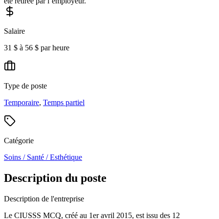
été retirée par l’employeur.
Salaire
31 $ à 56 $ par heure
Type de poste
Temporaire
,
Temps partiel
Catégorie
Soins / Santé / Esthétique
Description du poste
Description de l'entreprise
Le CIUSSS MCQ, créé au 1er avril 2015, est issu des 12